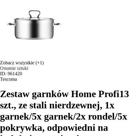
Zobacz wszystkie
(+1)
Ostatnie sztuki
ID: 961420
Tescoma
Zestaw garnków Home Profi
13
szt., ze stali nierdzewnej, 1x
garnek/5x garnek/2x rondel/5x
pokrywka, odpowiedni na