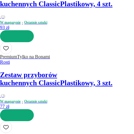
kuchennych Classic
Plastikowy, 4 szt.
(
1
)
W magazynie
Ostatnie sztuki
93 zł
DO KOSZYKA
Premium
Tylko na Bonami
Rosti
Zestaw przyborów
kuchennych Classic
Plastikowy, 3 szt.
(
3
)
W magazynie
Ostatnie sztuki
77 zł
DO KOSZYKA