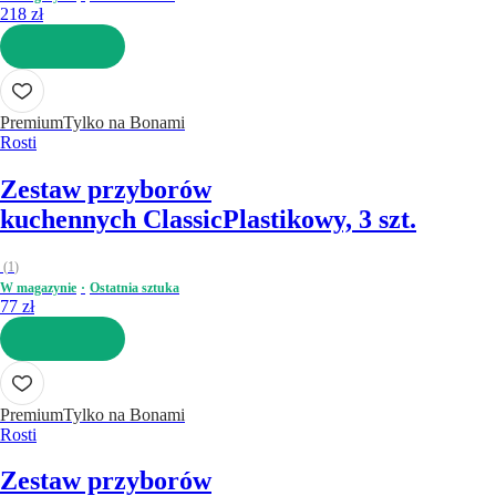
218 zł
DO KOSZYKA
Premium
Tylko na Bonami
Rosti
Zestaw przyborów
kuchennych Classic
Plastikowy, 3 szt.
(
1
)
W magazynie
Ostatnia sztuka
77 zł
DO KOSZYKA
Premium
Tylko na Bonami
Rosti
Zestaw przyborów