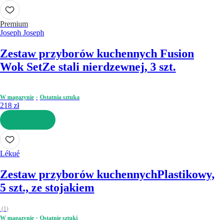
DO KOSZYKA
Premium
Joseph Joseph
Zestaw przyborów kuchennych Fusion
Wok Set
Ze stali nierdzewnej, 3 szt.
W magazynie
Ostatnia sztuka
218 zł
DO KOSZYKA
Lékué
Zestaw przyborów kuchennych
Plastikowy,
5 szt., ze stojakiem
(
1
)
W magazynie
Ostatnie sztuki