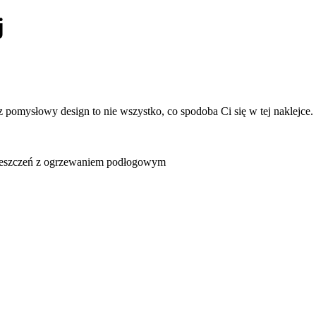
j
pomysłowy design to nie wszystko, co spodoba Ci się w tej naklejce.
pomieszczeń z ogrzewaniem podłogowym