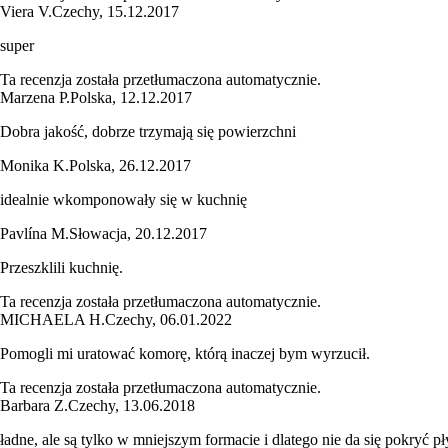
Viera V.
Czechy
,
15.12.2017
super
Ta recenzja została przetłumaczona automatycznie.
Marzena P.
Polska
,
12.12.2017
Dobra jakość, dobrze trzymają się powierzchni
Monika K.
Polska
,
26.12.2017
idealnie wkomponowały się w kuchnię
Pavlína M.
Słowacja
,
20.12.2017
Przeszklili kuchnię.
Ta recenzja została przetłumaczona automatycznie.
MICHAELA H.
Czechy
,
06.01.2022
Pomogli mi uratować komorę, którą inaczej bym wyrzucił.
Ta recenzja została przetłumaczona automatycznie.
Barbara Z.
Czechy
,
13.06.2018
ładne, ale są tylko w mniejszym formacie i dlatego nie da się pokryć 