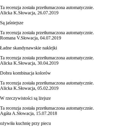
Ta recenzja została przetłumaczona automatycznie.
Alicka K.
Słowacja
,
26.07.2019
Są jaśniejsze
Ta recenzja została przetłumaczona automatycznie.
Romana V.
Słowacja
,
04.07.2019
Ładne skandynawskie naklejki
Ta recenzja została przetłumaczona automatycznie.
Alicka K.
Słowacja
,
30.04.2019
Dobra kombinacja kolorów
Ta recenzja została przetłumaczona automatycznie.
Alicka K.
Słowacja
,
05.02.2019
W rzeczywistości są lżejsze
Ta recenzja została przetłumaczona automatycznie.
Agáta A.
Słowacja
,
15.07.2018
ożywiła kuchnię przy piecu