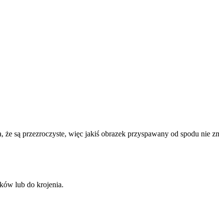
że są przezroczyste, więc jakiś obrazek przyspawany od spodu nie zmi
ków lub do krojenia.