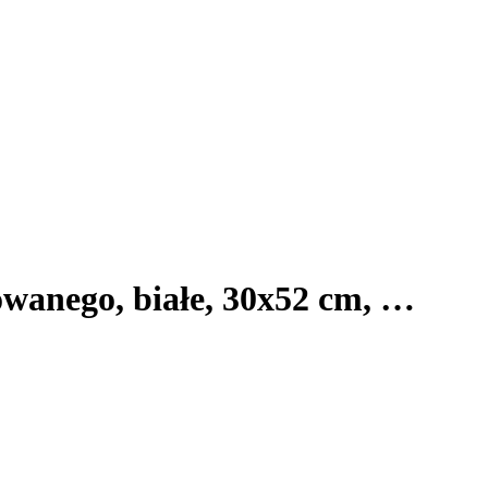
towanego, białe, 30x52 cm
, …