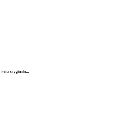
enia oryginaln...