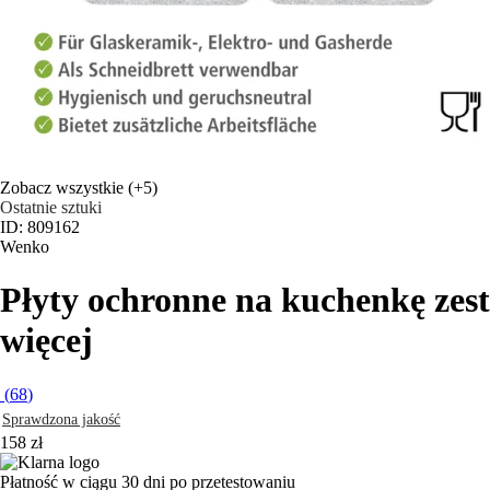
Zobacz wszystkie
(+5)
Ostatnie sztuki
ID: 809162
Wenko
Płyty ochronne na kuchenkę zes
więcej
(
68
)
Sprawdzona jakość
158 zł
Płatność w ciągu 30 dni po przetestowaniu