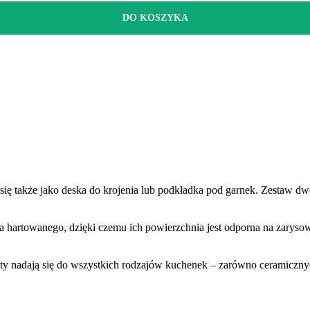
DO KOSZYKA
 się także jako deska do krojenia lub podkładka pod garnek. Zestaw 
 hartowanego, dzięki czemu ich powierzchnia jest odporna na zarysowa
 nadają się do wszystkich rodzajów kuchenek – zarówno ceramicznych