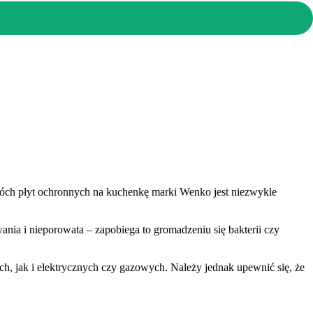
dwóch płyt ochronnych na kuchenkę marki Wenko jest niezwykle
nia i nieporowata – zapobiega to gromadzeniu się bakterii czy
, jak i elektrycznych czy gazowych. Należy jednak upewnić się, że