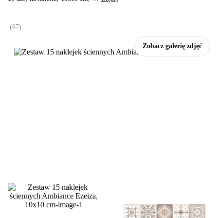
(
67
)
Zobacz galerię zdjęć