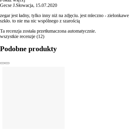
Gecse J.
Słowacja
,
15.07.2020
zegar jest ładny, tylko inny niż na zdjęciu. jest mleczno - zielonkawe
szkło. to nie ma nic wspólnego z szarością
Ta recenzja została przetłumaczona automatycznie.
wszystkie recenzje
(
12
)
Podobne produkty