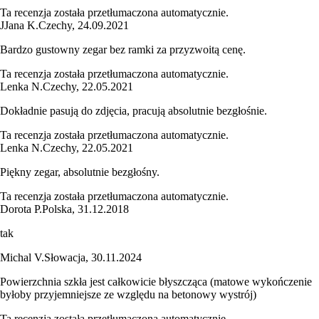
Ta recenzja została przetłumaczona automatycznie.
J
Jana K.
Czechy
,
24.09.2021
Bardzo gustowny zegar bez ramki za przyzwoitą cenę.
Ta recenzja została przetłumaczona automatycznie.
Lenka N.
Czechy
,
22.05.2021
Dokładnie pasują do zdjęcia, pracują absolutnie bezgłośnie.
Ta recenzja została przetłumaczona automatycznie.
Lenka N.
Czechy
,
22.05.2021
Piękny zegar, absolutnie bezgłośny.
Ta recenzja została przetłumaczona automatycznie.
Dorota P.
Polska
,
31.12.2018
tak
Michal V.
Słowacja
,
30.11.2024
Powierzchnia szkła jest całkowicie błyszcząca (matowe wykończenie
byłoby przyjemniejsze ze względu na betonowy wystrój)
Ta recenzja została przetłumaczona automatycznie.