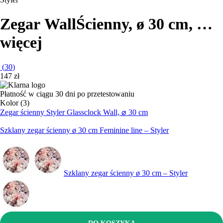
Zegar Wall
Ścienny, ø 30 cm
, …
więcej
(
30
)
147 zł
Płatność w ciągu 30 dni po przetestowaniu
Kolor (3)
Zegar ścienny Styler Glassclock Wall, ⌀ 30 cm
Szklany zegar ścienny ø 30 cm Feminine line – Styler
Szklany zegar ścienny ø 30 cm – Styler