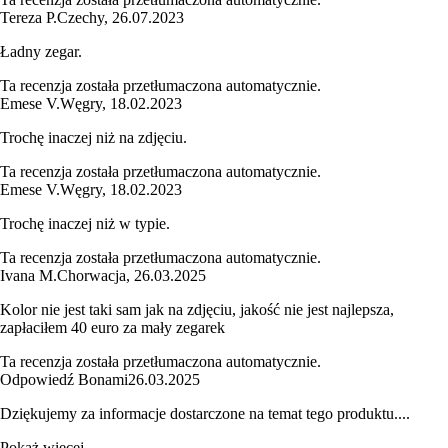
Tereza P.
Czechy
,
26.07.2023
Ładny zegar.
Ta recenzja została przetłumaczona automatycznie.
Emese V.
Węgry
,
18.02.2023
Trochę inaczej niż na zdjęciu.
Ta recenzja została przetłumaczona automatycznie.
Emese V.
Węgry
,
18.02.2023
Trochę inaczej niż w typie.
Ta recenzja została przetłumaczona automatycznie.
Ivana M.
Chorwacja
,
26.03.2025
Kolor nie jest taki sam jak na zdjęciu, jakość nie jest najlepsza,
zapłaciłem 40 euro za mały zegarek
Ta recenzja została przetłumaczona automatycznie.
Odpowiedź Bonami
26.03.2025
Dziękujemy za informacje dostarczone na temat tego produktu....
Pokaż więcej