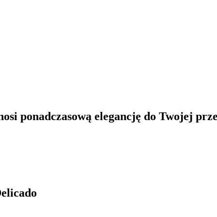
osi ponadczasową elegancję do Twojej prze
Delicado