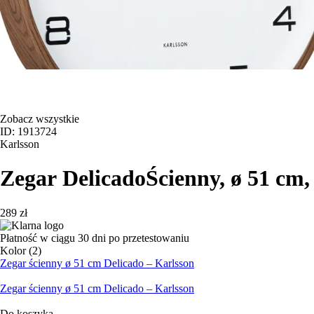
Zobacz wszystkie
ID: 1913724
Karlsson
Zegar Delicado
Ścienny, ø 51 cm
289 zł
Płatność w ciągu 30 dni po przetestowaniu
Kolor (2)
Zegar ścienny ø 51 cm Delicado – Karlsson
Zegar ścienny ø 51 cm Delicado – Karlsson
Do koszyka