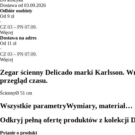
Dostawa od 03.09.2026
Odbiór osobisty
Od 9 zł
·
CZ 03 – PN 07.09.
Więcej
Dostawa na adres
Od 11 zł
·
CZ 03 – PN 07.09.
Więcej
Zegar ścienny Delicado marki Karlsson. Wn
przegląd czasu.
Ścienny
Ø 51 cm
Wszystkie parametry
Wymiary, materiał…
Odkryj pełną ofertę produktów z kolekcji 
Pytanie o produkt