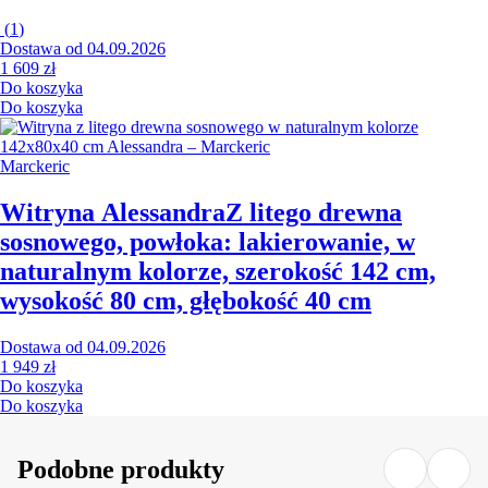
(
1
)
Dostawa od 04.09.2026
1 609 zł
Do koszyka
Do koszyka
Marckeric
Witryna Alessandra
Z litego drewna
sosnowego, powłoka: lakierowanie, w
naturalnym kolorze, szerokość 142 cm,
wysokość 80 cm, głębokość 40 cm
Dostawa od 04.09.2026
1 949 zł
Do koszyka
Do koszyka
Podobne produkty