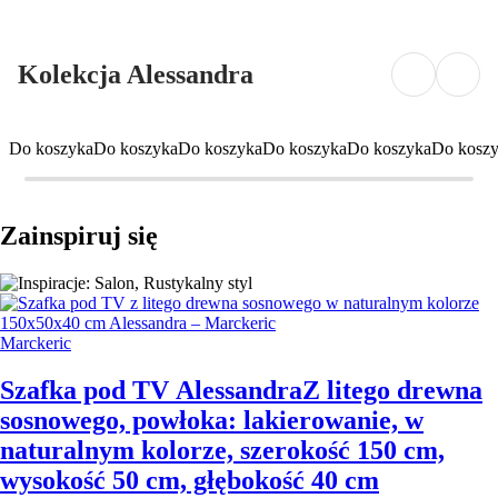
Kolekcja Alessandra
Do koszyka
Do koszyka
Do koszyka
Do koszyka
Do koszyka
Do kosz
Zainspiruj się
Marckeric
Szafka pod TV Alessandra
Z litego drewna
sosnowego, powłoka: lakierowanie, w
naturalnym kolorze, szerokość 150 cm,
wysokość 50 cm, głębokość 40 cm