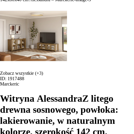
Zobacz wszystkie
(+3)
ID: 1917488
Marckeric
Witryna Alessandra
Z litego
drewna sosnowego, powłoka:
lakierowanie, w naturalnym
kolorze, szerokość 142 cm,