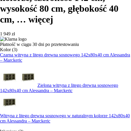
wysokość 80 cm, głębokość 40
cm
, …
więcej
1 949 zł
Płatność w ciągu 30 dni po przetestowaniu
Kolor (3)
Czarna witryna z litego drewna sosnowego 142x80x40 cm Alessandra
– Marckeric
Zielona witryna z litego drewna sosnowego
142x80x40 cm Alessandra – Marckeric
Witryna z litego drewna sosnowego w naturalnym kolorze 142x80x40
cm Alessandra – Marckeric