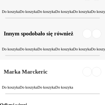
Do koszyka
Do koszyka
Do koszyka
Do koszyka
Do koszyka
Do kosz
Innym spodobało się również
Do koszyka
Do koszyka
Do koszyka
Do koszyka
Do koszyka
Do kosz
Marka Marckeric
Do koszyka
Do koszyka
Do koszyka
Do koszyka
Odkryj więcej