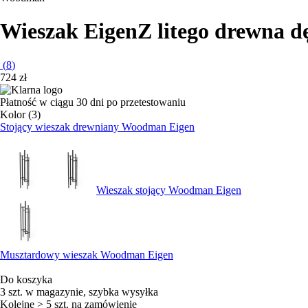
Wieszak Eigen
Z litego drewna d
(
8
)
724 zł
Płatność w ciągu 30 dni po przetestowaniu
Kolor (3)
Stojący wieszak drewniany Woodman Eigen
Wieszak stojący Woodman Eigen
Musztardowy wieszak Woodman Eigen
Do koszyka
3 szt. w magazynie, szybka wysyłka
Kolejne > 5 szt. na zamówienie