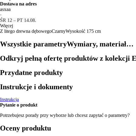
Dostawa na adres
asxaa
·
ŚR 12 – PT 14.08.
Więcej
Z litego drewna dębowego
Czarny
Wysokość 175 cm
Wszystkie parametry
Wymiary, materiał…
Odkryj pełną ofertę produktów z kolekcji 
Przydatne produkty
Instrukcje i dokumenty
Instrukcja
Pytanie o produkt
Potrzebujesz porady przy wyborze lub chcesz zapytać o parametry?
Oceny produktu