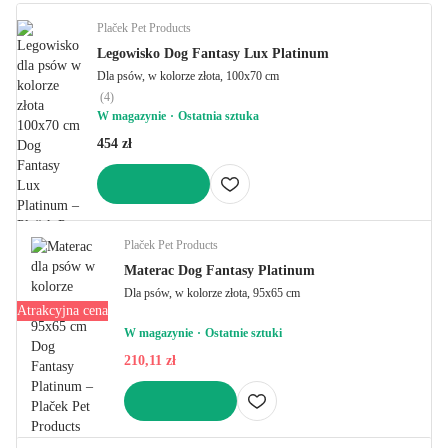
Plaček Pet Products
Legowisko Dog Fantasy Lux Platinum
Dla psów, w kolorze złota, 100x70 cm
(
4
)
W magazynie
Ostatnia sztuka
454 zł
DO KOSZYKA
Plaček Pet Products
Materac Dog Fantasy Platinum
Dla psów, w kolorze złota, 95x65 cm
Atrakcyjna cena
W magazynie
Ostatnie sztuki
210,11 zł
DO KOSZYKA