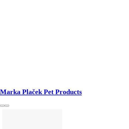
DO KOSZYKA
Marka Plaček Pet Products