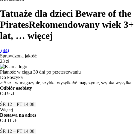
Tatuaże dla dzieci Beware of the
Pirates
Rekomendowany wiek 3+
lat
, …
więcej
(
44
)
Sprawdzona jakość
23 zł
Płatność w ciągu 30 dni po przetestowaniu
Do koszyka
> 5 szt. w magazynie, szybka wysyłka
W magazynie, szybka wysyłka
Odbiór osobisty
Od 9 zł
·
ŚR 12 – PT 14.08.
Więcej
Dostawa na adres
Od 11 zł
·
ŚR 12 – PT 14.08.