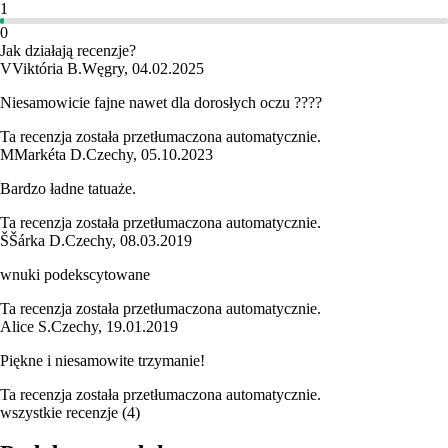
1
0
Jak działają recenzje?
V
Viktória B.
Węgry
,
04.02.2025
Niesamowicie fajne nawet dla dorosłych oczu ????
Ta recenzja została przetłumaczona automatycznie.
M
Markéta D.
Czechy
,
05.10.2023
Bardzo ładne tatuaże.
Ta recenzja została przetłumaczona automatycznie.
Š
Šárka D.
Czechy
,
08.03.2019
wnuki podekscytowane
Ta recenzja została przetłumaczona automatycznie.
Alice S.
Czechy
,
19.01.2019
Piękne i niesamowite trzymanie!
Ta recenzja została przetłumaczona automatycznie.
wszystkie recenzje
(
4
)