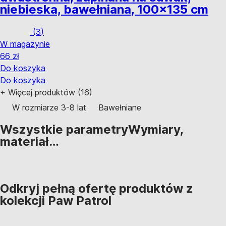
niebieska, bawełniana, 100x135 cm
(
3
)
W magazynie
66 zł
Do koszyka
Do koszyka
+
Więcej produktów (16)
W rozmiarze 3-8 lat
Bawełniane
Wszystkie parametry
Wymiary,
materiał…
Odkryj pełną ofertę produktów z
kolekcji Paw Patrol