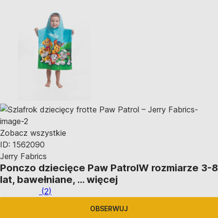
Zobacz wszystkie
ID: 1562090
Jerry Fabrics
Ponczo dziecięce Paw Patrol
W rozmiarze 3-8
lat, bawełniane
, …
więcej
(
2
)
OBSERWUJ