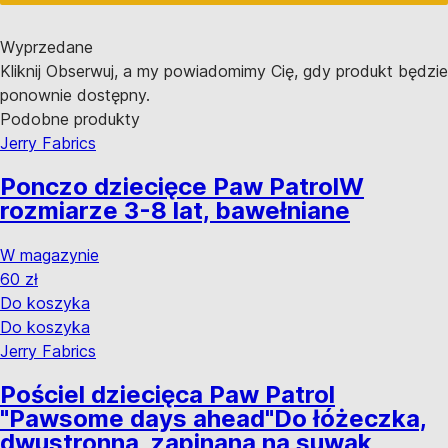
Wyprzedane
Kliknij Obserwuj, a my powiadomimy Cię, gdy produkt będzie
ponownie dostępny.
Podobne produkty
Jerry Fabrics
Ponczo dziecięce Paw Patrol
W
rozmiarze 3-8 lat, bawełniane
W magazynie
60 zł
Do koszyka
Do koszyka
Jerry Fabrics
Pościel dziecięca Paw Patrol
"Pawsome days ahead"
Do łóżeczka,
dwustronna, zapinana na suwak,