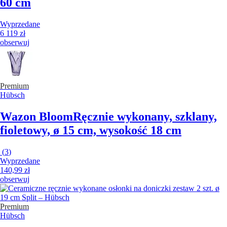
60 cm
Wyprzedane
6 119 zł
obserwuj
Premium
Hübsch
Wazon Bloom
Ręcznie wykonany, szklany,
fioletowy, ø 15 cm, wysokość 18 cm
(
3
)
Wyprzedane
140,99 zł
obserwuj
Premium
Hübsch