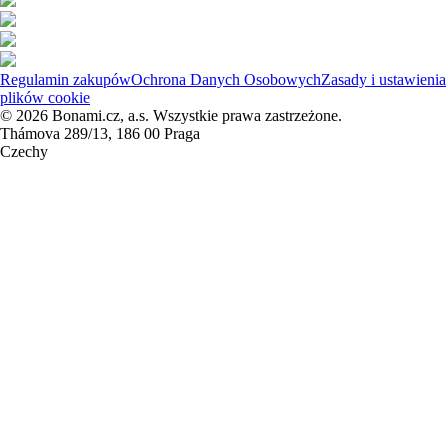
Regulamin zakupów
Ochrona Danych Osobowych
Zasady i ustawienia
plików cookie
© 2026 Bonami.cz, a.s. Wszystkie prawa zastrzeżone.
Thámova 289/13, 186 00 Praga
Czechy