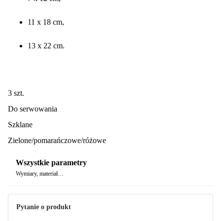
11 x 18 cm,
13 x 22 cm.
3 szt.
Do serwowania
Szklane
Zielone/pomarańczowe/różowe
Wszystkie parametry
Wymiary, materiał…
Pytanie o produkt