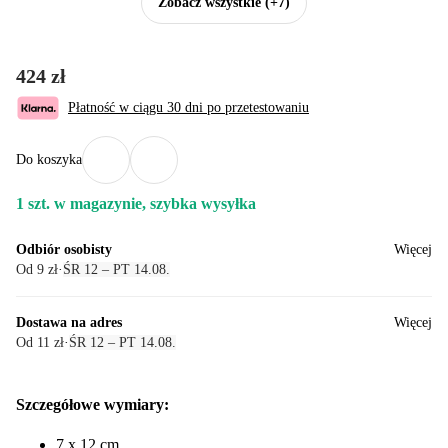
Zobacz wszystkie
(+7)
424 zł
Płatność w ciągu 30 dni po przetestowaniu
Do koszyka
1 szt. w magazynie, szybka wysyłka
Odbiór osobisty
Więcej
Od 9 zł
·
ŚR 12 – PT 14.08.
Dostawa na adres
Więcej
Od 11 zł
·
ŚR 12 – PT 14.08.
Szczegółowe wymiary:
7 x 12 cm,