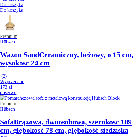
Do koszyka
Do koszyka
Premium
Hübsch
Wazon Sand
Ceramiczny, beżowy, ø 15 cm,
wysokość 24 cm
(
2
)
Wyprzedane
173 zł
obserwuj
Premium
Hübsch
Sofa
Brązowa, dwuosobowa, szerokość 189
cm, głębokość 78 cm, głębokość siedziska