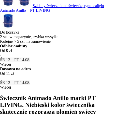
Szklany świecznik na świeczkę typu tealight
Animado Anillo – PT LIVING
Do koszyka
2 szt. w magazynie, szybka wysyłka
Kolejne > 5 szt. na zamówienie
Odbiór osobisty
Od 9 zł
·
ŚR 12 – PT 14.08.
Więcej
Dostawa na adres
Od 11 zł
·
ŚR 12 – PT 14.08.
Więcej
Świecznik Animado Anillo marki PT
LIVING. Niebieski kolor świecznika
skutecznie rozprasza płomień świecy