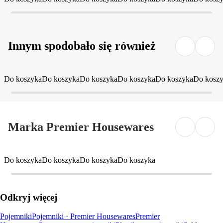
Innym spodobało się również
Do koszyka
Do koszyka
Do koszyka
Do koszyka
Do koszyka
Do kosz
Marka Premier Housewares
Do koszyka
Do koszyka
Do koszyka
Do koszyka
Odkryj więcej
Pojemniki
Pojemniki · Premier Housewares
Premier