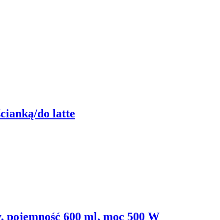
cianką/do latte
y, pojemność 600 ml, moc 500 W