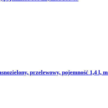
asnozielony, przelewowy, pojemność 1,4 l, 