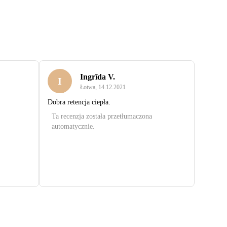
Ingrīda V.
I
Łotwa
,
14.12.2021
Dobra retencja ciepła.
Ta recenzja została przetłumaczona
automatycznie.