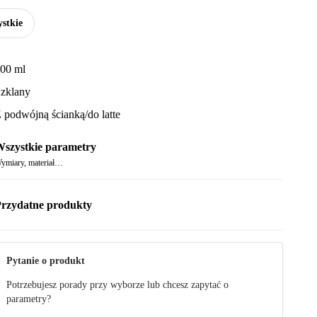
stkie
00 ml
zklany
 podwójną ścianką/do latte
szystkie parametry
ymiary, materiał…
rzydatne produkty
Pytanie o produkt
Potrzebujesz porady przy wyborze lub chcesz zapytać o
parametry?