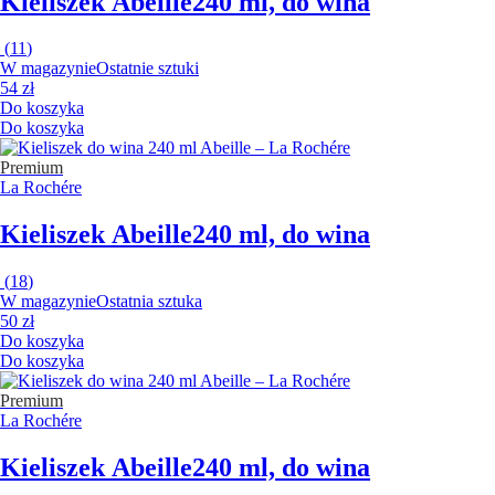
Kieliszek Abeille
240 ml, do wina
(
11
)
W magazynie
Ostatnie sztuki
54 zł
Do koszyka
Do koszyka
Premium
La Rochére
Kieliszek Abeille
240 ml, do wina
(
18
)
W magazynie
Ostatnia sztuka
50 zł
Do koszyka
Do koszyka
Premium
La Rochére
Kieliszek Abeille
240 ml, do wina