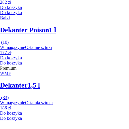
282 zł
Do koszyka
Do koszyka
Balvi
Dekanter Poison
1 l
(
10
)
W magazynie
Ostatnie sztuki
177 zł
Do koszyka
Do koszyka
Premium
WMF
Dekanter
1,5 l
(
33
)
W magazynie
Ostatnia sztuka
186 zł
Do koszyka
Do koszyka