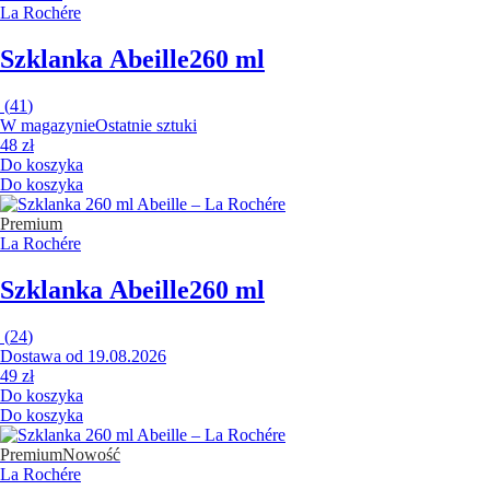
La Rochére
Szklanka Abeille
260 ml
(
41
)
W magazynie
Ostatnie sztuki
48 zł
Do koszyka
Do koszyka
Premium
La Rochére
Szklanka Abeille
260 ml
(
24
)
Dostawa od 19.08.2026
49 zł
Do koszyka
Do koszyka
Premium
Nowość
La Rochére