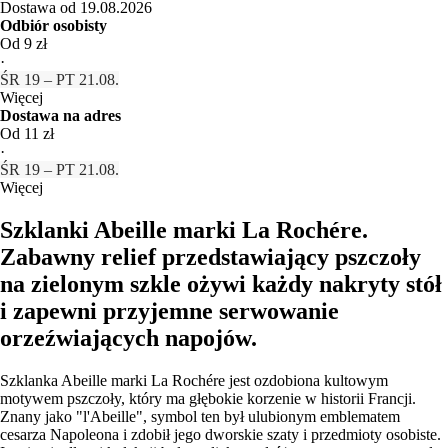
Dostawa od 19.08.2026
Odbiór osobisty
Od 9 zł
·
ŚR 19 – PT 21.08.
Więcej
Dostawa na adres
Od 11 zł
·
ŚR 19 – PT 21.08.
Więcej
Szklanki Abeille marki La Rochére.
Zabawny relief przedstawiający pszczoły
na zielonym szkle ożywi każdy nakryty stół
i zapewni przyjemne serwowanie
orzeźwiających napojów.
Szklanka Abeille marki La Rochére jest ozdobiona kultowym
motywem pszczoły, który ma głębokie korzenie w historii Francji.
Znany jako "l'Abeille", symbol ten był ulubionym emblematem
cesarza Napoleona i zdobił jego dworskie szaty i przedmioty osobiste.