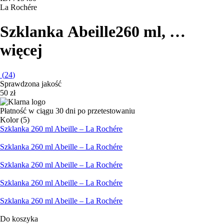
La Rochére
Szklanka Abeille
260 ml
, …
więcej
(
24
)
Sprawdzona jakość
50 zł
Płatność w ciągu 30 dni po przetestowaniu
Kolor (5)
Szklanka 260 ml Abeille – La Rochére
Szklanka 260 ml Abeille – La Rochére
Szklanka 260 ml Abeille – La Rochére
Szklanka 260 ml Abeille – La Rochére
Szklanka 260 ml Abeille – La Rochére
Do koszyka