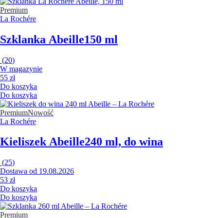
Premium
La Rochére
Szklanka Abeille
150 ml
(
20
)
W magazynie
55 zł
Do koszyka
Do koszyka
Premium
Nowość
La Rochére
Kieliszek Abeille
240 ml, do wina
(
25
)
Dostawa od 19.08.2026
53 zł
Do koszyka
Do koszyka
Premium