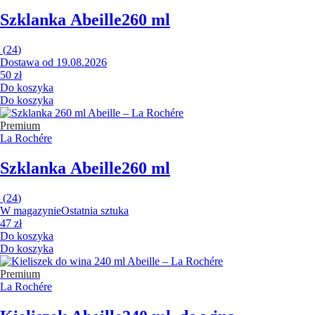
Szklanka Abeille
260 ml
(
24
)
Dostawa od 19.08.2026
50 zł
Do koszyka
Do koszyka
Premium
La Rochére
Szklanka Abeille
260 ml
(
24
)
W magazynie
Ostatnia sztuka
47 zł
Do koszyka
Do koszyka
Premium
La Rochére