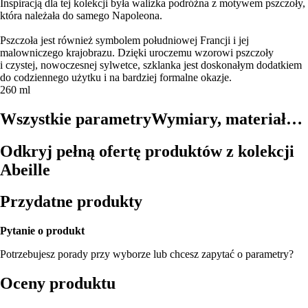
Inspiracją dla tej kolekcji była walizka podróżna z motywem pszczoły,
która należała do samego Napoleona.
Pszczoła jest również symbolem południowej Francji i jej
malowniczego krajobrazu. Dzięki uroczemu wzorowi pszczoły
i czystej, nowoczesnej sylwetce, szklanka jest doskonałym dodatkiem
do codziennego użytku i na bardziej formalne okazje.
260 ml
Wszystkie parametry
Wymiary, materiał…
Odkryj pełną ofertę produktów z kolekcji
Abeille
Przydatne produkty
Pytanie o produkt
Potrzebujesz porady przy wyborze lub chcesz zapytać o parametry?
Oceny produktu