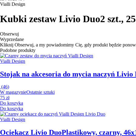
Vialli Design
Kubki zestaw Livio Duo
2 szt., 
Obserwuj
Wyprzedane
Kliknij Obserwuj, a my powiadomimy Cię, gdy produkt będzie ponow
Podobne produkty
Vialli Design
Stojak na akcesoria do mycia naczyń Livio
(
46
)
W magazynie
Ostatnie sztuki
75 zł
Do koszyka
Do koszyka
Vialli Design
Ociekacz Livio Duo
Plastikowy, czarny, 46x