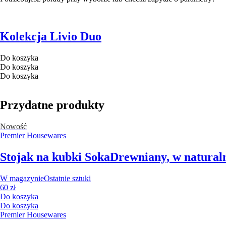
Kolekcja Livio Duo
Do koszyka
Do koszyka
Do koszyka
Przydatne produkty
Nowość
Premier Housewares
Stojak na kubki Soka
Drewniany, w natural
W magazynie
Ostatnie sztuki
60 zł
Do koszyka
Do koszyka
Premier Housewares