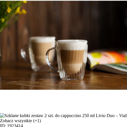
Zobacz wszystkie
(+1)
ID: 1923414