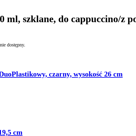
250 ml, szklane, do cappuccino/z 
nie dostępny.
 Duo
Plastikowy, czarny, wysokość 26 cm
19,5 cm