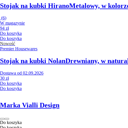
Stojak na kubki Hirano
Metalowy, w kolorze
(
6
)
W magazynie
94 zł
Do koszyka
Do koszyka
Nowość
Premier Housewares
Stojak na kubki Nolan
Drewniany, w natura
Dostawa od 02.09.2026
30 zł
Do koszyka
Do koszyka
Marka Vialli Design
Do koszyka
Do koszyka