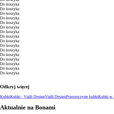
Do koszyka
Do koszyka
Do koszyka
Do koszyka
Do koszyka
Do koszyka
Do koszyka
Do koszyka
Do koszyka
Do koszyka
Do koszyka
Do koszyka
Do koszyka
Do koszyka
Do koszyka
Do koszyka
Odkryj więcej
Kubki
Kubki · Vialli Design
Vialli Design
Przezroczyste kubki
Kubki w 
Aktualnie na Bonami