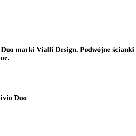
o marki Vialli Design. Podwójne ścianki db
ne.
Livio Duo