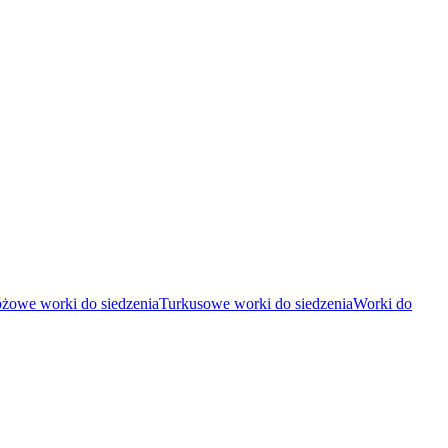
żowe worki do siedzenia
Turkusowe worki do siedzenia
Worki do