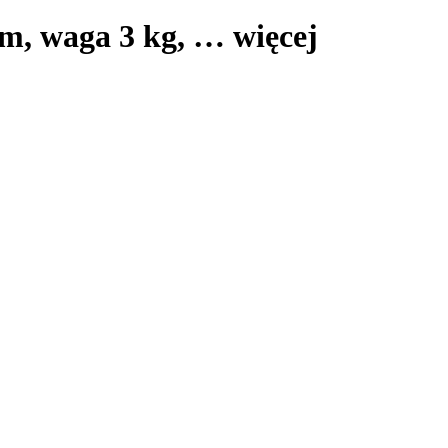
cm, waga 3 kg
, …
więcej