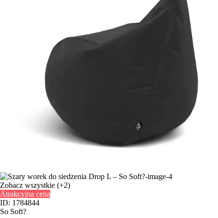
Zobacz wszystkie
(+2)
Atrakcyjna cena
ID: 1784844
So Soft?