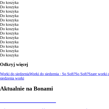
Do koszyka
Do koszyka
Do koszyka
Do koszyka
Do koszyka
Do koszyka
Do koszyka
Do koszyka
Do koszyka
Do koszyka
Do koszyka
Do koszyka
Do koszyka
Odkryj więcej
Worki do siedzenia
Worki do siedzenia · So Soft?
So Soft?
Szare worki 
siedzenia worki
Aktualnie na Bonami
Summer Sale do -40%