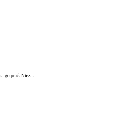
a go prać. Niez...