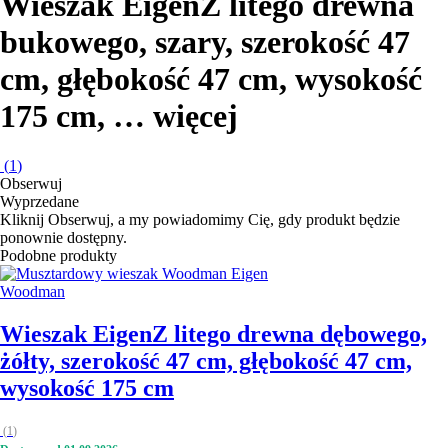
Wieszak Eigen
Z litego drewna
bukowego, szary, szerokość 47
cm, głębokość 47 cm, wysokość
175 cm
, …
więcej
(
1
)
Obserwuj
Wyprzedane
Kliknij Obserwuj, a my powiadomimy Cię, gdy produkt będzie
ponownie dostępny.
Podobne produkty
Woodman
Wieszak Eigen
Z litego drewna dębowego,
żółty, szerokość 47 cm, głębokość 47 cm,
wysokość 175 cm
(
1
)