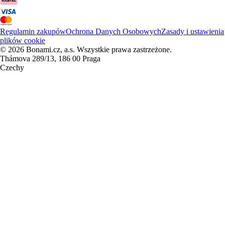
Regulamin zakupów
Ochrona Danych Osobowych
Zasady i ustawienia
plików cookie
© 2026 Bonami.cz, a.s. Wszystkie prawa zastrzeżone.
Thámova 289/13, 186 00 Praga
Czechy