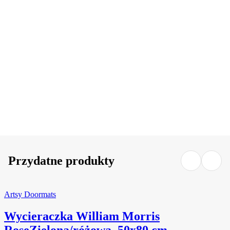
DO KOSZYKA
DO KOSZYKA
Przydatne produkty
Artsy Doormats
Wycieraczka William Morris