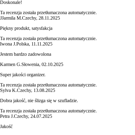
Doskonale!
Ta recenzja została przetłumaczona automatycznie.
J
Jarmila M.
Czechy
,
28.11.2025
Piękny produkt, satysfakcja
Ta recenzja została przetłumaczona automatycznie.
Iwona J.
Polska
,
11.11.2025
Jestem bardzo zadowolona
Karmen G.
Słowenia
,
02.10.2025
Super jakości organizer.
Ta recenzja została przetłumaczona automatycznie.
Sylva K.
Czechy
,
13.08.2025
Dobra jakość, nie ślizga się w szufladzie.
Ta recenzja została przetłumaczona automatycznie.
Petra J.
Czechy
,
24.07.2025
Jakość