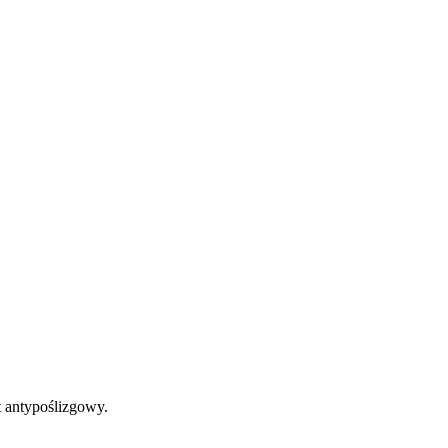
t antypoślizgowy.