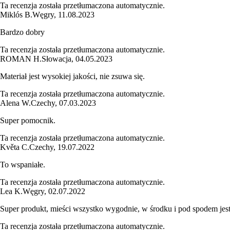
Ta recenzja została przetłumaczona automatycznie.
Miklós B.
Węgry
,
11.08.2023
Bardzo dobry
Ta recenzja została przetłumaczona automatycznie.
ROMAN H.
Słowacja
,
04.05.2023
Materiał jest wysokiej jakości, nie zsuwa się.
Ta recenzja została przetłumaczona automatycznie.
Alena W.
Czechy
,
07.03.2023
Super pomocnik.
Ta recenzja została przetłumaczona automatycznie.
Květa C.
Czechy
,
19.07.2022
To wspaniałe.
Ta recenzja została przetłumaczona automatycznie.
Lea K.
Węgry
,
02.07.2022
Super produkt, mieści wszystko wygodnie, w środku i pod spodem jes
Ta recenzja została przetłumaczona automatycznie.