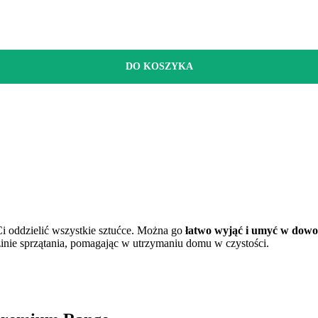
DO KOSZYKA
i oddzielić wszystkie sztućce. Można go
łatwo wyjąć i umyć w dow
dzinie sprzątania, pomagając w utrzymaniu domu w czystości.