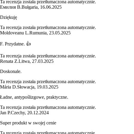
Ta recenzja została przetłumaczona automatycznie.
Емилия В.
Bułgaria
,
16.06.2025
Dziękuję
Ta recenzja została przetłumaczona automatycznie.
Moldoveanu L.
Rumunia
,
23.05.2025
F. Przydatne. 👍
Ta recenzja została przetłumaczona automatycznie.
Renata Z.
Litwa
,
27.03.2025
Doskonale.
Ta recenzja została przetłumaczona automatycznie.
Mária D.
Słowacja
,
19.03.2025
Ładne, antypoślizgowe, praktyczne.
Ta recenzja została przetłumaczona automatycznie.
Jan P.
Czechy
,
20.12.2024
Super produkt w swojej cenie
Ta recenzja została przetłumaczona automatycznie.