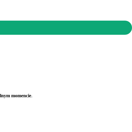
olnym momencie
.