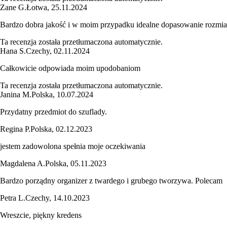
Zane G.
Łotwa
,
25.11.2024
Bardzo dobra jakość i w moim przypadku idealne dopasowanie rozmia
Ta recenzja została przetłumaczona automatycznie.
Hana S.
Czechy
,
02.11.2024
Całkowicie odpowiada moim upodobaniom
Ta recenzja została przetłumaczona automatycznie.
Janina M.
Polska
,
10.07.2024
Przydatny przedmiot do szuflady.
Regina P.
Polska
,
02.12.2023
jestem zadowolona spełnia moje oczekiwania
Magdalena A.
Polska
,
05.11.2023
Bardzo porządny organizer z twardego i grubego tworzywa. Polecam
Petra L.
Czechy
,
14.10.2023
Wreszcie, piękny kredens