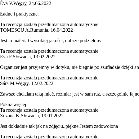
Éva V.
Węgry
,
24.06.2022
Ładne i praktyczne.
Ta recenzja została przetłumaczona automatycznie.
TOMESCU A.
Rumunia
,
16.04.2022
Jest to materiał wysokiej jakości, dobrze podzielony
Ta recenzja została przetłumaczona automatycznie.
Eva F.
Słowacja
,
13.02.2022
Organizer jest przyjemny w dotyku, nie biegnie po szufladzie dzięki an
Ta recenzja została przetłumaczona automatycznie.
Sára M.
Węgry
,
12.02.2022
Zawsze chciałam taką mieć, rozmiar jest w sam raz, a szczególnie fajne j
Pokaż więcej
Ta recenzja została przetłumaczona automatycznie.
Zuzana K.
Słowacja
,
19.01.2022
Jest dokładnie tak jak na zdjęciu..piękne.Jestem zadowolona
Ta recenzja została przetłumaczona automatycznie.