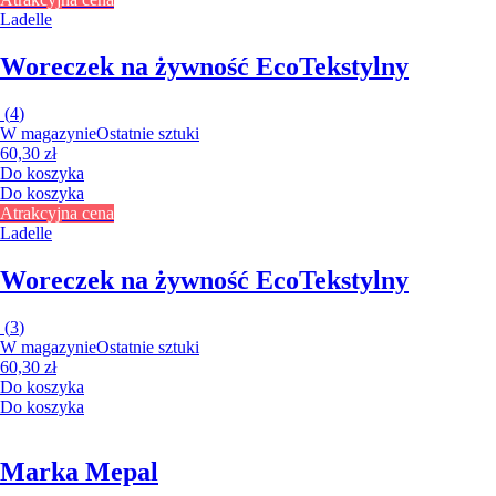
Ladelle
Woreczek na żywność Eco
Tekstylny
(
4
)
W magazynie
Ostatnie sztuki
60,30 zł
Do koszyka
Do koszyka
Atrakcyjna cena
Ladelle
Woreczek na żywność Eco
Tekstylny
(
3
)
W magazynie
Ostatnie sztuki
60,30 zł
Do koszyka
Do koszyka
Marka Mepal