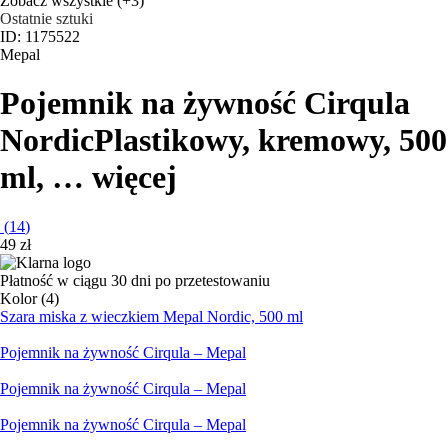
Zobacz wszystkie
(+3)
Ostatnie sztuki
ID: 1175522
Mepal
Pojemnik na żywność Cirqula
Nordic
Plastikowy, kremowy, 500
ml
, …
więcej
(
14
)
49 zł
Płatność w ciągu 30 dni po przetestowaniu
Kolor (4)
Szara miska z wieczkiem Mepal Nordic, 500 ml
Pojemnik na żywność Cirqula – Mepal
Pojemnik na żywność Cirqula – Mepal
Pojemnik na żywność Cirqula – Mepal