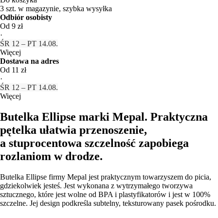
3 szt. w magazynie, szybka wysyłka
Odbiór osobisty
Od 9 zł
·
ŚR 12 – PT 14.08.
Więcej
Dostawa na adres
Od 11 zł
·
ŚR 12 – PT 14.08.
Więcej
Butelka Ellipse marki Mepal. Praktyczna
pętelka ułatwia przenoszenie,
a stuprocentowa szczelność zapobiega
rozlaniom w drodze.
Butelka Ellipse firmy Mepal jest praktycznym towarzyszem do picia,
gdziekolwiek jesteś. Jest wykonana z wytrzymałego tworzywa
sztucznego, które jest wolne od BPA i plastyfikatorów i jest w 100%
szczelne. Jej design podkreśla subtelny, teksturowany pasek pośrodku.