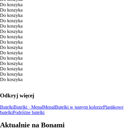
Do koszyka
Do koszyka
Do koszyka
Do koszyka
Do koszyka
Do koszyka
Do koszyka
Do koszyka
Do koszyka
Do koszyka
Do koszyka
Do koszyka
Do koszyka
Do koszyka
Do koszyka
Odkryj więcej
Butelki
Butelki · Mepal
Mepal
Butelki w jasnym kolorze
Plastikowe
butelki
Podróżne butelki
Aktualnie na Bonami