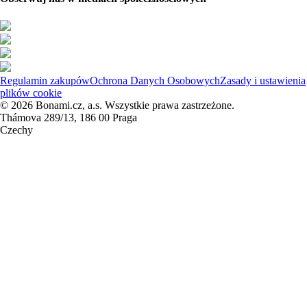
Regulamin zakupów
Ochrona Danych Osobowych
Zasady i ustawienia
plików cookie
© 2026 Bonami.cz, a.s. Wszystkie prawa zastrzeżone.
Thámova 289/13, 186 00 Praga
Czechy