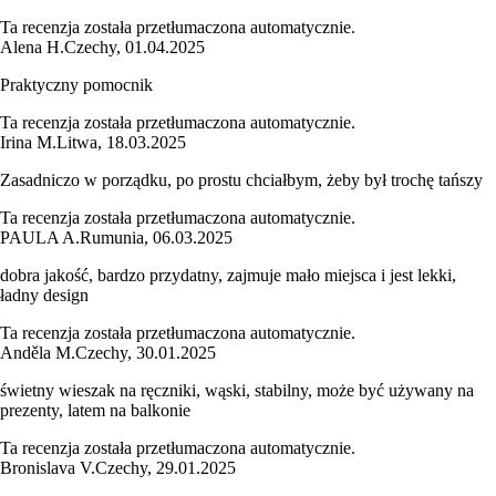
Ta recenzja została przetłumaczona automatycznie.
Alena H.
Czechy
,
01.04.2025
Praktyczny pomocnik
Ta recenzja została przetłumaczona automatycznie.
Irina M.
Litwa
,
18.03.2025
Zasadniczo w porządku, po prostu chciałbym, żeby był trochę tańszy
Ta recenzja została przetłumaczona automatycznie.
PAULA A.
Rumunia
,
06.03.2025
dobra jakość, bardzo przydatny, zajmuje mało miejsca i jest lekki,
ładny design
Ta recenzja została przetłumaczona automatycznie.
Anděla M.
Czechy
,
30.01.2025
świetny wieszak na ręczniki, wąski, stabilny, może być używany na
prezenty, latem na balkonie
Ta recenzja została przetłumaczona automatycznie.
Bronislava V.
Czechy
,
29.01.2025