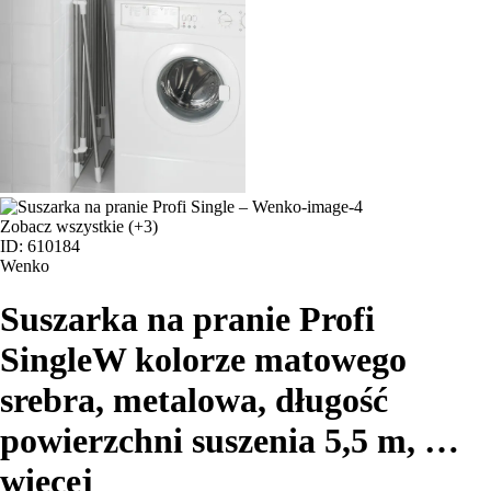
Zobacz wszystkie
(+3)
ID: 610184
Wenko
Suszarka na pranie Profi
Single
W kolorze matowego
srebra, metalowa, długość
powierzchni suszenia 5,5 m
, …
więcej