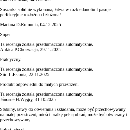
Suszarka solidnie wykonana, łatwa w rozkładanoliu I pasuje
perfekcyjnie rozłożona i złożona!
Mariana D.
Rumunia
,
04.12.2025
Super
Ta recenzja została przetłumaczona automatycznie.
Ankica P.
Chorwacja
,
29.11.2025
Praktyczny.
Ta recenzja została przetłumaczona automatycznie.
Siiri L.
Estonia
,
22.11.2025
Produkt odpowiedni do małych przestrzeni
Ta recenzja została przetłumaczona automatycznie.
Jánosné H.
Węgry
,
31.10.2025
Stabilny, łatwy do otwierania i składania, może być przechowywany
na małej przestrzeni, mieści pralkę pełną ubrań, może być otwierany i
przechowywany ...
Pokaż więcej