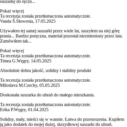
suszarkę do ręczn...
Pokaż więcej
Ta recenzja została przetłumaczona automatycznie.
Vanda Š.
Słowenia
,
17.05.2025
Używałem tej samej suszarki przez wiele lat, suszyłem na niej górę
prania... Bardzo poręczna, materiał pozostał niezmieniony przez lata.
Zamówiłem tak...
Pokaż więcej
Ta recenzja została przetłumaczona automatycznie.
Timea G.
Węgry
,
14.05.2025
Absolutnie dobra jakość, solidny i stabilny produkt
Ta recenzja została przetłumaczona automatycznie.
Miloslava M.
Czechy
,
05.05.2025
Doskonała suszarka do ubrań do małego mieszkania.
Ta recenzja została przetłumaczona automatycznie.
Erika P.
Węgry
,
01.04.2025
Solidny, mały, mieści się w wannie. Łatwa do przenoszenia. Kupiłem
ją jako dodatek do mojej dużej, skrzydłowej suszarki do ubrań.