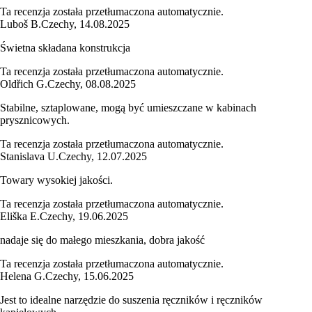
Ta recenzja została przetłumaczona automatycznie.
Luboš B.
Czechy
,
14.08.2025
Świetna składana konstrukcja
Ta recenzja została przetłumaczona automatycznie.
Oldřich G.
Czechy
,
08.08.2025
Stabilne, sztaplowane, mogą być umieszczane w kabinach
prysznicowych.
Ta recenzja została przetłumaczona automatycznie.
Stanislava U.
Czechy
,
12.07.2025
Towary wysokiej jakości.
Ta recenzja została przetłumaczona automatycznie.
Eliška E.
Czechy
,
19.06.2025
nadaje się do małego mieszkania, dobra jakość
Ta recenzja została przetłumaczona automatycznie.
Helena G.
Czechy
,
15.06.2025
Jest to idealne narzędzie do suszenia ręczników i ręczników