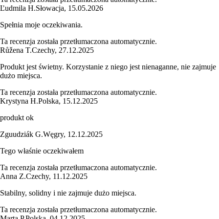
Ľudmila H.
Słowacja
,
15.05.2026
Spełnia moje oczekiwania.
Ta recenzja została przetłumaczona automatycznie.
Růžena T.
Czechy
,
27.12.2025
Produkt jest świetny. Korzystanie z niego jest nienaganne, nie zajmuje
dużo miejsca.
Ta recenzja została przetłumaczona automatycznie.
Krystyna H.
Polska
,
15.12.2025
produkt ok
Zguudziák G.
Węgry
,
12.12.2025
Tego właśnie oczekiwałem
Ta recenzja została przetłumaczona automatycznie.
Anna Z.
Czechy
,
11.12.2025
Stabilny, solidny i nie zajmuje dużo miejsca.
Ta recenzja została przetłumaczona automatycznie.
Marta P.
Polska
,
04.12.2025