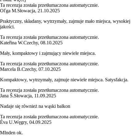
Ta recenzja została przetłumaczona automatycznie.
Oľga M.
Słowacja
,
21.10.2025
Praktyczny, składany, wytrzymały, zajmuje mało miejsca, wysokiej
jakości.
Ta recenzja została przetłumaczona automatycznie.
Kateřina W.
Czechy
,
08.10.2025
Mały, kompaktowy i zajmujący niewiele miejsca.
Ta recenzja została przetłumaczona automatycznie.
Marcela B.
Czechy
,
07.10.2025
Kompaktowy, wytrzymały, zajmuje niewiele miejsca. Satysfakcja.
Ta recenzja została przetłumaczona automatycznie.
Jana Š.
Słowacja
,
11.09.2025
Nadaje się również na wąski balkon
Ta recenzja została przetłumaczona automatycznie.
Éva U.
Węgry
,
04.09.2025
MInden ok.