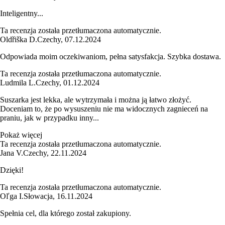
Inteligentny...
Ta recenzja została przetłumaczona automatycznie.
Oldřiška D.
Czechy
,
07.12.2024
Odpowiada moim oczekiwaniom, pełna satysfakcja. Szybka dostawa.
Ta recenzja została przetłumaczona automatycznie.
Ludmila L.
Czechy
,
01.12.2024
Suszarka jest lekka, ale wytrzymała i można ją łatwo złożyć.
Doceniam to, że po wysuszeniu nie ma widocznych zagnieceń na
praniu, jak w przypadku inny...
Pokaż więcej
Ta recenzja została przetłumaczona automatycznie.
Jana V.
Czechy
,
22.11.2024
Dzięki!
Ta recenzja została przetłumaczona automatycznie.
Oľga I.
Słowacja
,
16.11.2024
Spełnia cel, dla którego został zakupiony.