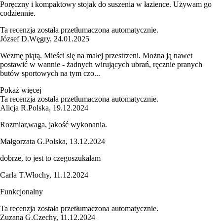
Poręczny i kompaktowy stojak do suszenia w łazience. Używam go
codziennie.
Ta recenzja została przetłumaczona automatycznie.
József D.
Węgry
,
24.01.2025
Wezmę piątą. Mieści się na małej przestrzeni. Można ją nawet
postawić w wannie - żadnych wirujących ubrań, ręcznie pranych
butów sportowych na tym czo...
Pokaż więcej
Ta recenzja została przetłumaczona automatycznie.
Alicja R.
Polska
,
19.12.2024
Rozmiar,waga, jakość wykonania.
Małgorzata G.
Polska
,
13.12.2024
dobrze, to jest to czegoszukałam
Carla T.
Włochy
,
11.12.2024
Funkcjonalny
Ta recenzja została przetłumaczona automatycznie.
Zuzana G.
Czechy
,
11.12.2024