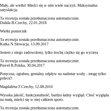
Mały, ale wielki! Mieści się w nim wiele naczyń. Maksymalna
satysfakcja.
Ta recenzja została przetłumaczona automatycznie.
Dalida B.
Czechy
,
22.01.2018
Wielki pomocnik
Ta recenzja została przetłumaczona automatycznie.
Katka N.
Słowacja
,
13.09.2017
Jestem z niego zadowolony, tylko trochę ciężko się go wyciera
Ta recenzja została przetłumaczona automatycznie.
Paweł B.
Polska
,
30.04.2017
Poręczna, zgrabna, genialny odpływ na nadmiar wody - mogę tylko
polecić!
Magdaléna F.
Czechy
,
12.08.2016
Wysoka jakość, funkcjonalność, bardzo ładny wygląd. Choć wygląda
na małą, mieści się w niej całkiem sporo.
Ta recenzja została przetłumaczona automatycznie.