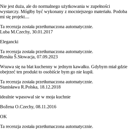
Nie jest duża, ale do normalnego użytkowania w zupełności
wystarczy. Mógłby być wykonany z mocniejszego materiału. Podoba
mi się projekt....
Ta recenzja została przetłumaczona automatycznie.
Luba M.
Czechy
,
30.01.2017
Elegancki
Ta recenzja została przetłumaczona automatycznie.
Renáta Š.
Słowacja
,
07.09.2023
Wsuwa się na blat kuchenny w jednym kawałku. Gdybym miał gdzie
obejrzeć ten produkt to osobiście bym go nie kupił.
Ta recenzja została przetłumaczona automatycznie.
Stanisława R.
Polska
,
18.12.2018
idealnie wpasowal sie w moja kuchnie
Božena O.
Czechy
,
08.11.2016
OK
Ta recenzja została przetłumaczona automatycznie.