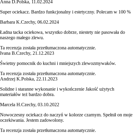
Anna D.
Polska
,
11.02.2024
Super ociekacz. Bardzo funkcjonalny i estetyczny. Polecam w 100 %
Barbara K.
Czechy
,
06.02.2024
Ładna tacka ociekowa, wszystko dobrze, niestety nie pasowała do
naszego małego zlewu.
Ta recenzja została przetłumaczona automatycznie.
Ivana B.
Czechy
,
21.12.2023
Świetny pomocnik do kuchni i mniejszych zlewozmywaków.
Ta recenzja została przetłumaczona automatycznie.
Andrzej K.
Polska
,
22.11.2023
Solidne i staranne wykonanie i wykończenie Jakość użytych
materiałów też bardzo dobra.
Marcela H.
Czechy
,
03.10.2022
Nowoczesny ociekacz do naczyń w kolorze czarnym. Spełnił on moje
oczekiwania. Jestem zadowolony.
Ta recenzja została przetłumaczona automatycznie.