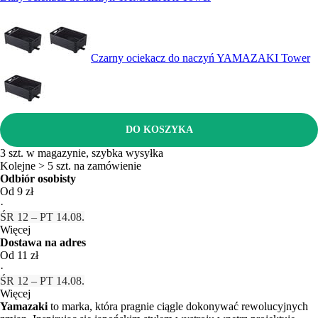
Czarny ociekacz do naczyń YAMAZAKI Tower
DO KOSZYKA
3 szt. w magazynie, szybka wysyłka
Kolejne > 5 szt. na zamówienie
Odbiór osobisty
Od 9 zł
·
ŚR 12 – PT 14.08.
Więcej
Dostawa na adres
Od 11 zł
·
ŚR 12 – PT 14.08.
Więcej
Yamazaki
to marka, która pragnie ciągle dokonywać rewolucyjnych