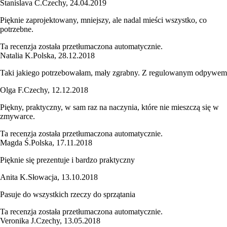
Stanislava Č.
Czechy
,
24.04.2019
Pięknie zaprojektowany, mniejszy, ale nadal mieści wszystko, co
potrzebne.
Ta recenzja została przetłumaczona automatycznie.
Natalia K.
Polska
,
28.12.2018
Taki jakiego potrzebowałam, mały zgrabny. Z regulowanym odpywem
Olga F.
Czechy
,
12.12.2018
Piękny, praktyczny, w sam raz na naczynia, które nie mieszczą się w
zmywarce.
Ta recenzja została przetłumaczona automatycznie.
Magda Ś.
Polska
,
17.11.2018
Pięknie się prezentuje i bardzo praktyczny
Anita K.
Słowacja
,
13.10.2018
Pasuje do wszystkich rzeczy do sprzątania
Ta recenzja została przetłumaczona automatycznie.
Veronika J.
Czechy
,
13.05.2018