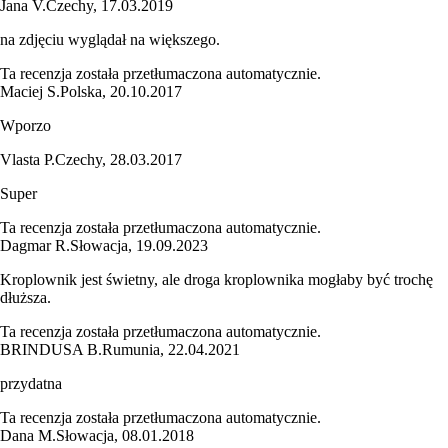
Jana V.
Czechy
,
17.03.2019
na zdjęciu wyglądał na większego.
Ta recenzja została przetłumaczona automatycznie.
Maciej S.
Polska
,
20.10.2017
Wporzo
Vlasta P.
Czechy
,
28.03.2017
Super
Ta recenzja została przetłumaczona automatycznie.
Dagmar R.
Słowacja
,
19.09.2023
Kroplownik jest świetny, ale droga kroplownika mogłaby być trochę
dłuższa.
Ta recenzja została przetłumaczona automatycznie.
BRINDUSA B.
Rumunia
,
22.04.2021
przydatna
Ta recenzja została przetłumaczona automatycznie.
Dana M.
Słowacja
,
08.01.2018