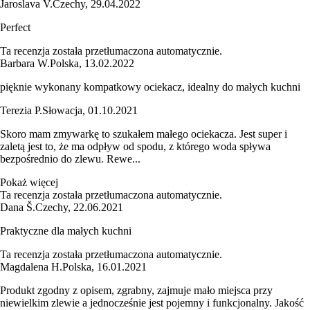
Jaroslava V.
Czechy
,
29.04.2022
Perfect
Ta recenzja została przetłumaczona automatycznie.
Barbara W.
Polska
,
13.02.2022
pięknie wykonany kompatkowy ociekacz, idealny do małych kuchni
Terezia P.
Słowacja
,
01.10.2021
Skoro mam zmywarkę to szukałem małego ociekacza. Jest super i
zaletą jest to, że ma odpływ od spodu, z którego woda spływa
bezpośrednio do zlewu. Rewe...
Pokaż więcej
Ta recenzja została przetłumaczona automatycznie.
Dana Š.
Czechy
,
22.06.2021
Praktyczne dla małych kuchni
Ta recenzja została przetłumaczona automatycznie.
Magdalena H.
Polska
,
16.01.2021
Produkt zgodny z opisem, zgrabny, zajmuje mało miejsca przy
niewielkim zlewie a jednocześnie jest pojemny i funkcjonalny. Jakość