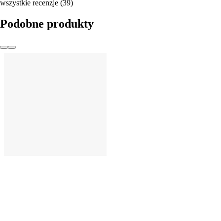
wszystkie recenzje
(
39
)
Podobne produkty