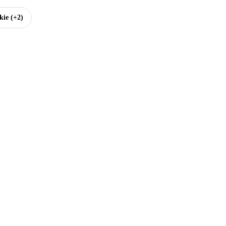
kie
(+2)