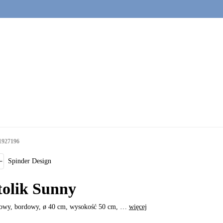
1927196
Spinder Design
tolik Sunny
lowy, bordowy, ø 40 cm, wysokość 50 cm
, …
więcej