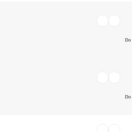
Do 
Do 