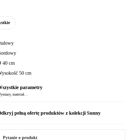
stkie
talowy
Bordowy
 40 cm
ysokość 50 cm
szystkie parametry
ymiary, materiał…
dkryj pełną ofertę produktów z kolekcji Sunny
Pytanie o produkt