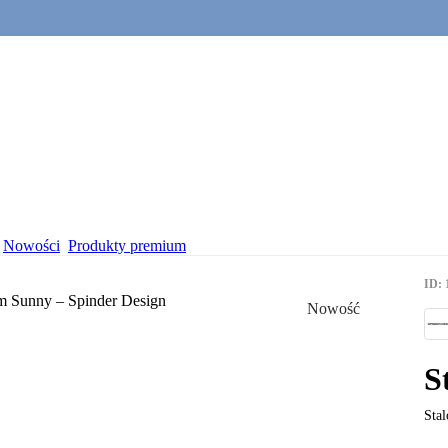
Nowości
Produkty premium
ID: 
Nowość
S
Sta