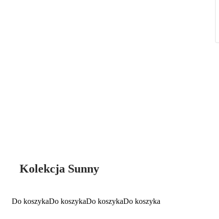
Kolekcja Sunny
Do koszyka
Do koszyka
Do koszyka
Do koszyka