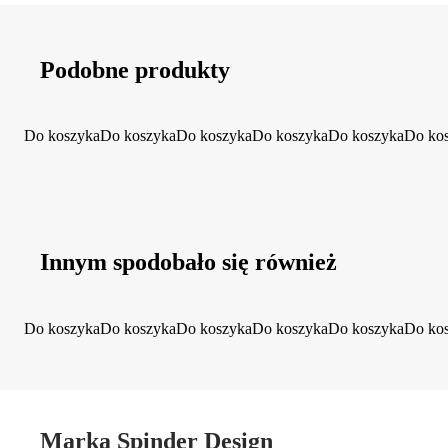
Podobne produkty
Do koszyka
Do koszyka
Do koszyka
Do koszyka
Do koszyka
Do ko
Innym spodobało się również
Do koszyka
Do koszyka
Do koszyka
Do koszyka
Do koszyka
Do ko
Marka Spinder Design