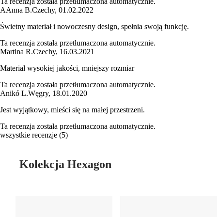
Ta recenzja została przetłumaczona automatycznie.
A
Anna B.
Czechy
,
01.02.2022
Świetny materiał i nowoczesny design, spełnia swoją funkcję.
Ta recenzja została przetłumaczona automatycznie.
Martina R.
Czechy
,
16.03.2021
Materiał wysokiej jakości, mniejszy rozmiar
Ta recenzja została przetłumaczona automatycznie.
Anikó L.
Węgry
,
18.01.2020
Jest wyjątkowy, mieści się na małej przestrzeni.
Ta recenzja została przetłumaczona automatycznie.
wszystkie recenzje
(
5
)
Kolekcja Hexagon