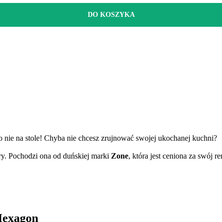
DO KOSZYKA
o nie na stole! Chyba nie chcesz zrujnować swojej ukochanej kuchni?
ry. Pochodzi ona od duńskiej marki
Zone
, która jest ceniona za swój 
 Hexagon