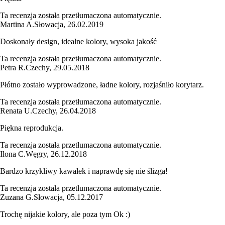
Ta recenzja została przetłumaczona automatycznie.
Martina A.
Słowacja
,
26.02.2019
Doskonały design, idealne kolory, wysoka jakość
Ta recenzja została przetłumaczona automatycznie.
Petra R.
Czechy
,
29.05.2018
Płótno zostało wyprowadzone, ładne kolory, rozjaśniło korytarz.
Ta recenzja została przetłumaczona automatycznie.
Renata U.
Czechy
,
26.04.2018
Piękna reprodukcja.
Ta recenzja została przetłumaczona automatycznie.
Ilona C.
Węgry
,
26.12.2018
Bardzo krzykliwy kawałek i naprawdę się nie ślizga!
Ta recenzja została przetłumaczona automatycznie.
Zuzana G.
Słowacja
,
05.12.2017
Trochę nijakie kolory, ale poza tym Ok :)