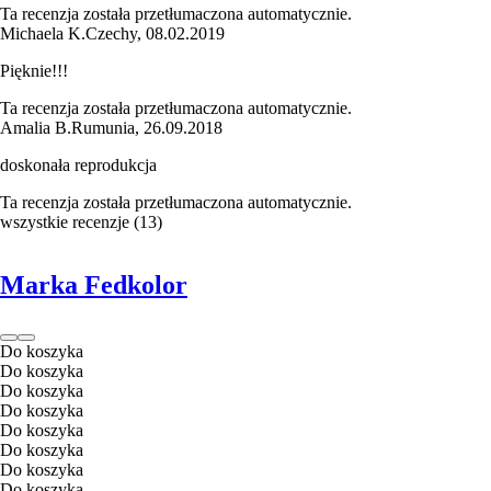
Ta recenzja została przetłumaczona automatycznie.
Michaela K.
Czechy
,
08.02.2019
Pięknie!!!
Ta recenzja została przetłumaczona automatycznie.
Amalia B.
Rumunia
,
26.09.2018
doskonała reprodukcja
Ta recenzja została przetłumaczona automatycznie.
wszystkie recenzje
(
13
)
Marka Fedkolor
Do koszyka
Do koszyka
Do koszyka
Do koszyka
Do koszyka
Do koszyka
Do koszyka
Do koszyka