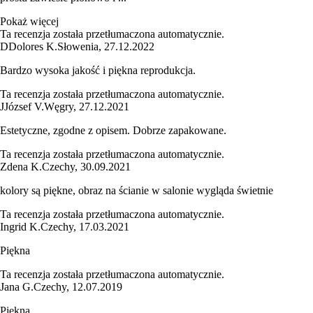
Pokaż więcej
Ta recenzja została przetłumaczona automatycznie.
D
Dolores K.
Słowenia
,
27.12.2022
Bardzo wysoka jakość i piękna reprodukcja.
Ta recenzja została przetłumaczona automatycznie.
J
József V.
Węgry
,
27.12.2021
Estetyczne, zgodne z opisem. Dobrze zapakowane.
Ta recenzja została przetłumaczona automatycznie.
Zdena K.
Czechy
,
30.09.2021
kolory są piękne, obraz na ścianie w salonie wygląda świetnie
Ta recenzja została przetłumaczona automatycznie.
Ingrid K.
Czechy
,
17.03.2021
Piękna
Ta recenzja została przetłumaczona automatycznie.
Jana G.
Czechy
,
12.07.2019
Piękna