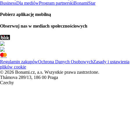
Business
Dla mediów
Program partnerski
BonamiStar
Pobierz aplikację mobilną
Obserwuj nas w mediach społecznościowych
Regulamin zakupów
Ochrona Danych Osobowych
Zasady i ustawienia
plików cookie
© 2026 Bonami.cz, a.s. Wszystkie prawa zastrzeżone.
Thámova 289/13, 186 00 Praga
Czechy