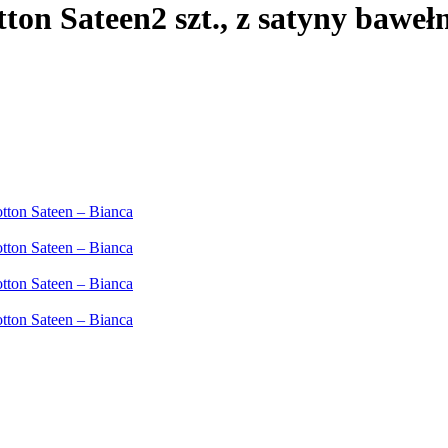
tton Sateen
2 szt., z satyny bawe
tton Sateen – Bianca
tton Sateen – Bianca
tton Sateen – Bianca
tton Sateen – Bianca