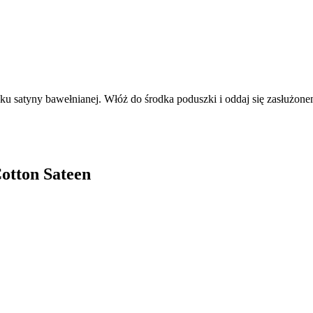
ku satyny bawełnianej. Włóż do środka poduszki i oddaj się zasłużo
Cotton Sateen