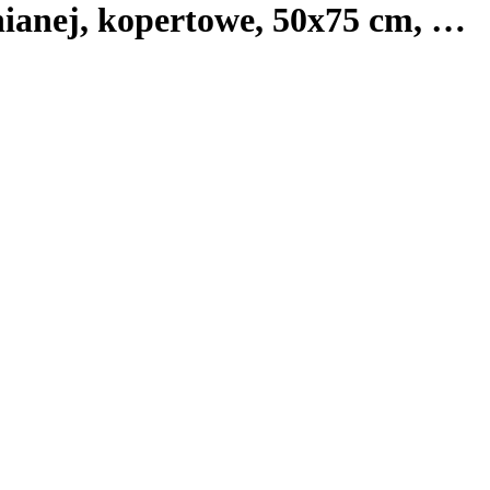
łnianej, kopertowe, 50x75 cm
, …