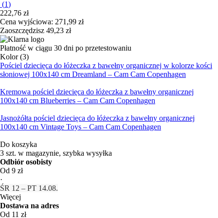
(
1
)
222,76 zł
Cena wyjściowa:
271,99 zł
Zaoszczędzisz 49,23 zł
Płatność w ciągu 30 dni po przetestowaniu
Kolor (3)
Pościel dziecięca do łóżeczka z bawełny organicznej w kolorze kości
słoniowej 100x140 cm Dreamland – Cam Cam Copenhagen
Kremowa pościel dziecięca do łóżeczka z bawełny organicznej
100x140 cm Blueberries – Cam Cam Copenhagen
Jasnożółta pościel dziecięca do łóżeczka z bawełny organicznej
100x140 cm Vintage Toys – Cam Cam Copenhagen
Do koszyka
3 szt. w magazynie, szybka wysyłka
Odbiór osobisty
Od 9 zł
·
ŚR 12 – PT 14.08.
Więcej
Dostawa na adres
Od 11 zł