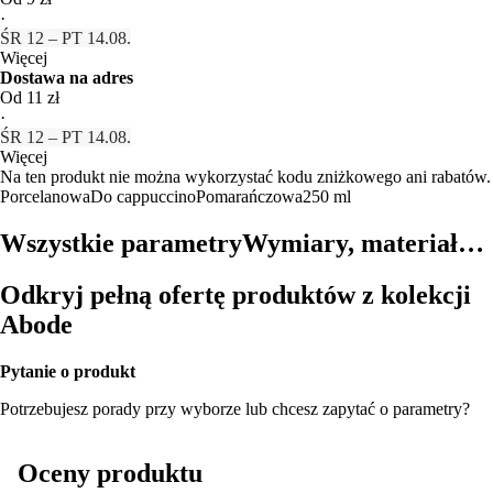
·
ŚR 12 – PT 14.08.
Więcej
Dostawa na adres
Od 11 zł
·
ŚR 12 – PT 14.08.
Więcej
Na ten produkt nie można wykorzystać kodu zniżkowego ani rabatów.
Porcelanowa
Do cappuccino
Pomarańczowa
250 ml
Wszystkie parametry
Wymiary, materiał…
Odkryj pełną ofertę produktów z kolekcji
Abode
Pytanie o produkt
Potrzebujesz porady przy wyborze lub chcesz zapytać o parametry?
Oceny produktu