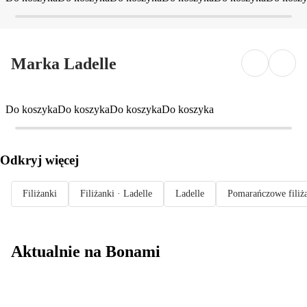
Marka Ladelle
Do koszyka
Do koszyka
Do koszyka
Do koszyka
Odkryj więcej
Filiżanki
Filiżanki · Ladelle
Ladelle
Pomarańczowe filiż
Aktualnie na Bonami