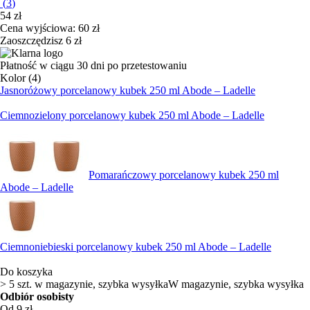
(
3
)
54 zł
Cena wyjściowa:
60 zł
Zaoszczędzisz 6 zł
Płatność w ciągu 30 dni po przetestowaniu
Kolor (4)
Jasnoróżowy porcelanowy kubek 250 ml Abode – Ladelle
Ciemnozielony porcelanowy kubek 250 ml Abode – Ladelle
Pomarańczowy porcelanowy kubek 250 ml
Abode – Ladelle
Ciemnoniebieski porcelanowy kubek 250 ml Abode – Ladelle
Do koszyka
> 5 szt. w magazynie, szybka wysyłka
W magazynie, szybka wysyłka
Odbiór osobisty
Od 9 zł