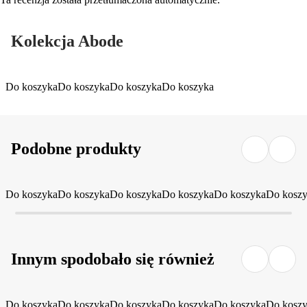
Kolekcja Abode
Do koszyka
Do koszyka
Do koszyka
Do koszyka
Podobne produkty
Do koszyka
Do koszyka
Do koszyka
Do koszyka
Do koszyka
Do kosz
Innym spodobało się również
Do koszyka
Do koszyka
Do koszyka
Do koszyka
Do koszyka
Do kosz