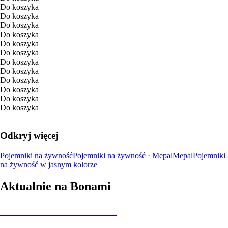
Do koszyka
Do koszyka
Do koszyka
Do koszyka
Do koszyka
Do koszyka
Do koszyka
Do koszyka
Do koszyka
Do koszyka
Do koszyka
Do koszyka
Odkryj więcej
Pojemniki na żywność
Pojemniki na żywność · Mepal
Mepal
Pojemniki
na żywność w jasnym kolorze
Aktualnie na Bonami
Summer Sale do -40%