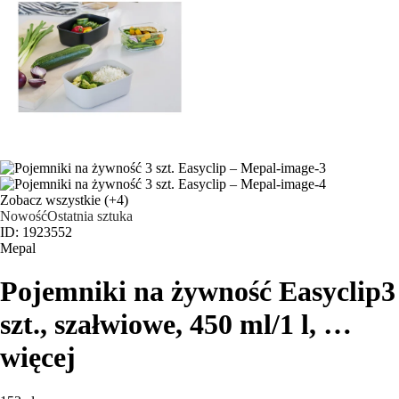
Zobacz wszystkie
(+4)
Nowość
Ostatnia sztuka
ID: 1923552
Mepal
Pojemniki na żywność Easyclip
3
szt., szałwiowe, 450 ml/1 l
, …
więcej