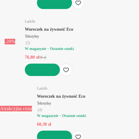
DO KOSZYKA
Ladelle
Woreczek na żywność Eco
Tekstylny
-20%
(
2
)
W magazynie
Ostatnie sztuki
76,80 zł
96 zł
DO KOSZYKA
Ladelle
Woreczek na żywność Eco
Tekstylny
Atrakcyjna cena
(
4
)
W magazynie
Ostatnie sztuki
60,30 zł