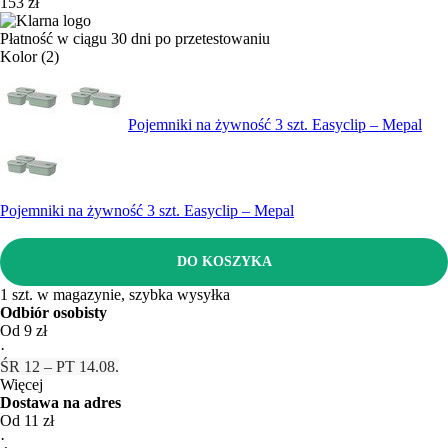
153 zł
Płatność w ciągu 30 dni po przetestowaniu
Kolor (2)
Pojemniki na żywność 3 szt. Easyclip – Mepal
Pojemniki na żywność 3 szt. Easyclip – Mepal
DO KOSZYKA
1 szt. w magazynie, szybka wysyłka
Odbiór osobisty
Od 9 zł
·
ŚR 12 – PT 14.08.
Więcej
Dostawa na adres
Od 11 zł
·