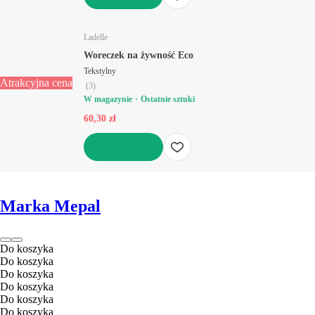
DO KOSZYKA
Ladelle
Woreczek na żywność Eco
Tekstylny
Atrakcyjna cena
(
3
)
W magazynie
Ostatnie sztuki
60,30 zł
DO KOSZYKA
Marka Mepal
Do koszyka
Do koszyka
Do koszyka
Do koszyka
Do koszyka
Do koszyka