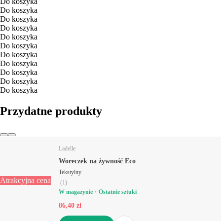
Do koszyka
Do koszyka
Do koszyka
Do koszyka
Do koszyka
Do koszyka
Do koszyka
Do koszyka
Do koszyka
Do koszyka
Do koszyka
Przydatne produkty
Ladelle
Woreczek na żywność Eco
Tekstylny
Atrakcyjna cena
(
1
)
W magazynie
Ostatnie sztuki
86,40 zł