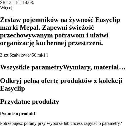
ŚR 12 – PT 14.08.
Więcej
Zestaw pojemników na żywność Easyclip
marki Mepal. Zapewni świeżość
przechowywanym potrawom i ułatwi
organizację kuchennej przestrzeni.
3 szt.
Szałwiowe
450 ml/1 l
Wszystkie parametry
Wymiary, materiał…
Odkryj pełną ofertę produktów z kolekcji
Easyclip
Przydatne produkty
Pytanie o produkt
Potrzebujesz porady przy wyborze lub chcesz zapytać o parametry?