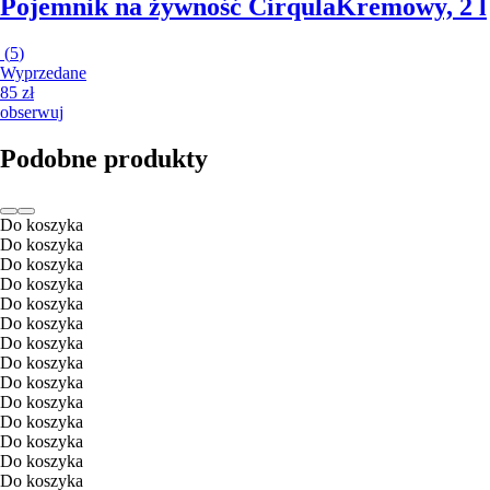
Pojemnik na żywność Cirqula
Kremowy, 2 l
(
5
)
Wyprzedane
85 zł
obserwuj
Podobne produkty
Do koszyka
Do koszyka
Do koszyka
Do koszyka
Do koszyka
Do koszyka
Do koszyka
Do koszyka
Do koszyka
Do koszyka
Do koszyka
Do koszyka
Do koszyka
Do koszyka