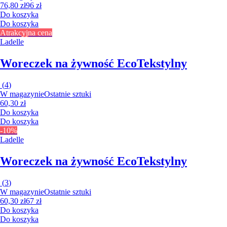
76,80 zł
96 zł
Do koszyka
Do koszyka
Atrakcyjna cena
Ladelle
Woreczek na żywność Eco
Tekstylny
(
4
)
W magazynie
Ostatnie sztuki
60,30 zł
Do koszyka
Do koszyka
-10%
Ladelle
Woreczek na żywność Eco
Tekstylny
(
3
)
W magazynie
Ostatnie sztuki
60,30 zł
67 zł
Do koszyka
Do koszyka