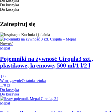
Do koszyka
Do koszyka
Do koszyka
Zainspiruj się
Nowość
Mepal
Pojemniki na żywność Cirqula
3 szt.,
plastikowe, kremowe, 500 ml/1 l/2 l
(
7
)
W magazynie
Ostatnia sztuka
170 zł
Do koszyka
Do koszyka
Mepal