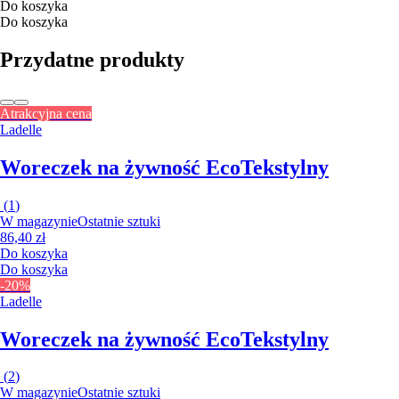
Do koszyka
Do koszyka
Przydatne produkty
Atrakcyjna cena
Ladelle
Woreczek na żywność Eco
Tekstylny
(
1
)
W magazynie
Ostatnie sztuki
86,40 zł
Do koszyka
Do koszyka
-20%
Ladelle
Woreczek na żywność Eco
Tekstylny
(
2
)
W magazynie
Ostatnie sztuki