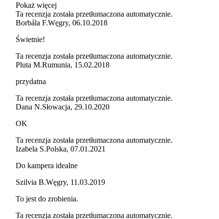
Pokaż więcej
Ta recenzja została przetłumaczona automatycznie.
Borbála F.
Węgry
,
06.10.2018
Świetnie!
Ta recenzja została przetłumaczona automatycznie.
Pluta M.
Rumunia
,
15.02.2018
przydatna
Ta recenzja została przetłumaczona automatycznie.
Dana N.
Słowacja
,
29.10.2020
OK
Ta recenzja została przetłumaczona automatycznie.
Izabela S.
Polska
,
07.01.2021
Do kampera idealne
Szilvia B.
Węgry
,
11.03.2019
To jest do zrobienia.
Ta recenzja została przetłumaczona automatycznie.