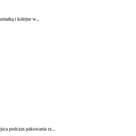
zmatką i kolejne w...
sca podczas pakowania rz...