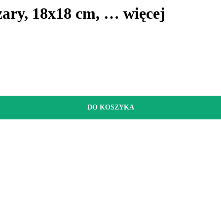
zary, 18x18 cm
, …
więcej
DO KOSZYKA