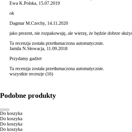
Ewa K.
Polska
,
15.07.2019
ok
Dagmar M.
Czechy
,
14.11.2020
jako prezent, nie rozpakowuję, ale wierzę, że będzie dobrze służy
Ta recenzja została przetłumaczona automatycznie.
Jamila N.
Słowacja
,
11.09.2018
Przydatny gadżet
Ta recenzja została przetłumaczona automatycznie.
wszystkie recenzje
(
16
)
Podobne produkty
Do koszyka
Do koszyka
Do koszyka
Do koszyka