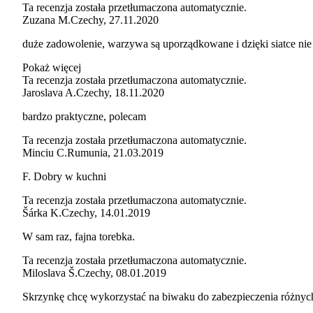
Ta recenzja została przetłumaczona automatycznie.
Zuzana M.
Czechy
,
27.11.2020
duże zadowolenie, warzywa są uporządkowane i dzięki siatce nie s
Pokaż więcej
Ta recenzja została przetłumaczona automatycznie.
Jaroslava A.
Czechy
,
18.11.2020
bardzo praktyczne, polecam
Ta recenzja została przetłumaczona automatycznie.
Minciu C.
Rumunia
,
21.03.2019
F. Dobry w kuchni
Ta recenzja została przetłumaczona automatycznie.
Šárka K.
Czechy
,
14.01.2019
W sam raz, fajna torebka.
Ta recenzja została przetłumaczona automatycznie.
Miloslava Š.
Czechy
,
08.01.2019
Skrzynkę chcę wykorzystać na biwaku do zabezpieczenia różnyc