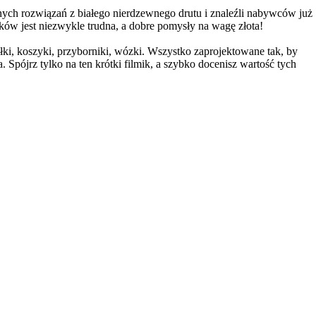
nych rozwiązań z białego nierdzewnego drutu i znaleźli nabywców już
ów jest niezwykle trudna, a dobre pomysły na wagę złota!
ki, koszyki, przyborniki, wózki. Wszystko zaprojektowane tak, by
 Spójrz tylko na ten krótki filmik, a szybko docenisz wartość tych