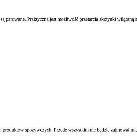
ą parowane. Praktyczna jest możliwość przetarcia skrzynki wilgotną s
h produktów spożywczych. Przede wszystkim nie będzie zajmował miej