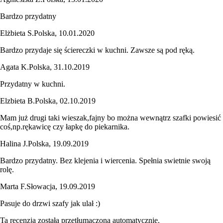
Bardzo przydatny
Elżbieta S.
Polska
,
10.01.2020
Bardzo przydaje się ściereczki w kuchni. Zawsze są pod ręką.
Agata K.
Polska
,
31.10.2019
Przydatny w kuchni.
Elzbieta B.
Polska
,
02.10.2019
Mam już drugi taki wieszak,fajny bo można wewnątrz szafki powiesić
coś,np.rękawicę czy łapkę do piekarnika.
Halina J.
Polska
,
19.09.2019
Bardzo przydatny. Bez klejenia i wiercenia. Spełnia swietnie swoją
rolę.
Marta F.
Słowacja
,
19.09.2019
Pasuje do drzwi szafy jak ulał :)
Ta recenzja została przetłumaczona automatycznie.