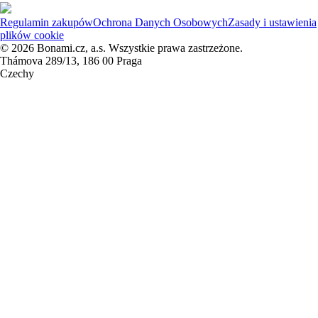
Regulamin zakupów
Ochrona Danych Osobowych
Zasady i ustawienia
plików cookie
© 2026 Bonami.cz, a.s. Wszystkie prawa zastrzeżone.
Thámova 289/13, 186 00 Praga
Czechy