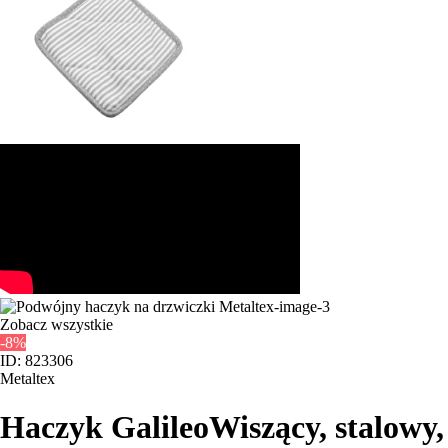
Zobacz wszystkie
-8%
ID: 823306
Metaltex
Haczyk Galileo
Wiszący, stalowy,