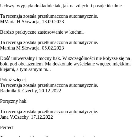
Uchwyt wygląda dokładnie tak, jak na zdjęciu i pasuje idealnie.
Ta recenzja została przetłumaczona automatycznie.
M
Marta H.
Słowacja
,
13.09.2023
Bardzo praktyczne zastosowanie w kuchni.
Ta recenzja została przetłumaczona automatycznie.
Martina M.
Słowacja
,
05.02.2023
Dość uniwersalny i mocny hak. W szczególności nie kołysze się na
boki pod obciążeniem. Ma doskonale wyściełane wnętrze miękkimi
klejami, a tym samym m...
Pokaż więcej
Ta recenzja została przetłumaczona automatycznie.
Radmila K.
Czechy
,
20.12.2022
Poręczny hak.
Ta recenzja została przetłumaczona automatycznie.
Jana V.
Czechy
,
17.12.2022
Perfect