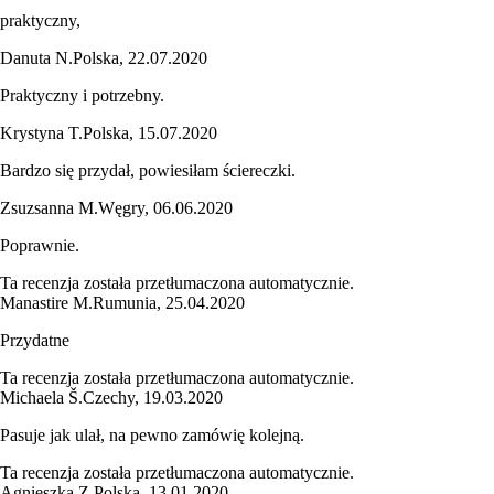
praktyczny,
Danuta N.
Polska
,
22.07.2020
Praktyczny i potrzebny.
Krystyna T.
Polska
,
15.07.2020
Bardzo się przydał, powiesiłam ściereczki.
Zsuzsanna M.
Węgry
,
06.06.2020
Poprawnie.
Ta recenzja została przetłumaczona automatycznie.
Manastire M.
Rumunia
,
25.04.2020
Przydatne
Ta recenzja została przetłumaczona automatycznie.
Michaela Š.
Czechy
,
19.03.2020
Pasuje jak ulał, na pewno zamówię kolejną.
Ta recenzja została przetłumaczona automatycznie.
Agnieszka Z.
Polska
,
13.01.2020