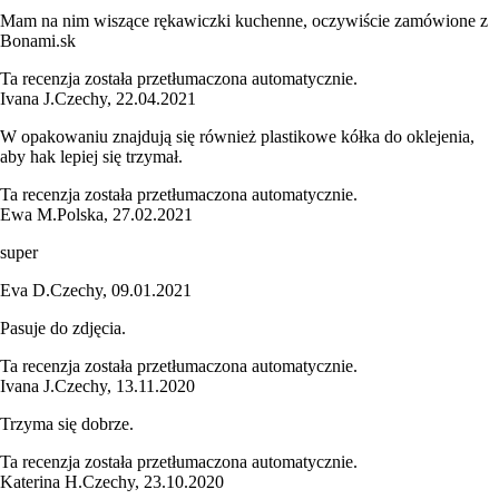
Mam na nim wiszące rękawiczki kuchenne, oczywiście zamówione z
Bonami.sk
Ta recenzja została przetłumaczona automatycznie.
Ivana J.
Czechy
,
22.04.2021
W opakowaniu znajdują się również plastikowe kółka do oklejenia,
aby hak lepiej się trzymał.
Ta recenzja została przetłumaczona automatycznie.
Ewa M.
Polska
,
27.02.2021
super
Eva D.
Czechy
,
09.01.2021
Pasuje do zdjęcia.
Ta recenzja została przetłumaczona automatycznie.
Ivana J.
Czechy
,
13.11.2020
Trzyma się dobrze.
Ta recenzja została przetłumaczona automatycznie.
Katerina H.
Czechy
,
23.10.2020