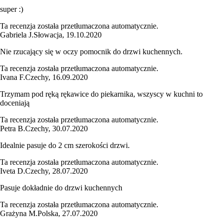
super :)
Ta recenzja została przetłumaczona automatycznie.
Gabriela J.
Słowacja
,
19.10.2020
Nie rzucający się w oczy pomocnik do drzwi kuchennych.
Ta recenzja została przetłumaczona automatycznie.
Ivana F.
Czechy
,
16.09.2020
Trzymam pod ręką rękawice do piekarnika, wszyscy w kuchni to
doceniają
Ta recenzja została przetłumaczona automatycznie.
Petra B.
Czechy
,
30.07.2020
Idealnie pasuje do 2 cm szerokości drzwi.
Ta recenzja została przetłumaczona automatycznie.
Iveta D.
Czechy
,
28.07.2020
Pasuje dokładnie do drzwi kuchennych
Ta recenzja została przetłumaczona automatycznie.
Grażyna M.
Polska
,
27.07.2020