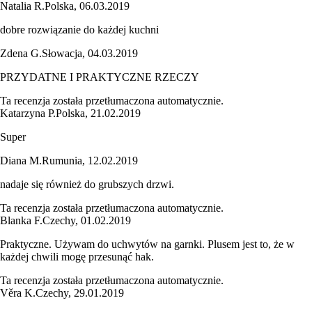
Natalia R.
Polska
,
06.03.2019
dobre rozwiązanie do każdej kuchni
Zdena G.
Słowacja
,
04.03.2019
PRZYDATNE I PRAKTYCZNE RZECZY
Ta recenzja została przetłumaczona automatycznie.
Katarzyna P.
Polska
,
21.02.2019
Super
Diana M.
Rumunia
,
12.02.2019
nadaje się również do grubszych drzwi.
Ta recenzja została przetłumaczona automatycznie.
Blanka F.
Czechy
,
01.02.2019
Praktyczne. Używam do uchwytów na garnki. Plusem jest to, że w
każdej chwili mogę przesunąć hak.
Ta recenzja została przetłumaczona automatycznie.
Věra K.
Czechy
,
29.01.2019