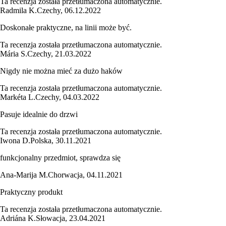
Ta recenzja została przetłumaczona automatycznie.
Radmila K.
Czechy
,
06.12.2022
Doskonałe praktyczne, na linii może być.
Ta recenzja została przetłumaczona automatycznie.
Mária S.
Czechy
,
21.03.2022
Nigdy nie można mieć za dużo haków
Ta recenzja została przetłumaczona automatycznie.
Markéta L.
Czechy
,
04.03.2022
Pasuje idealnie do drzwi
Ta recenzja została przetłumaczona automatycznie.
Iwona D.
Polska
,
30.11.2021
funkcjonalny przedmiot, sprawdza się
Ana-Marija M.
Chorwacja
,
04.11.2021
Praktyczny produkt
Ta recenzja została przetłumaczona automatycznie.
Adriána K.
Słowacja
,
23.04.2021