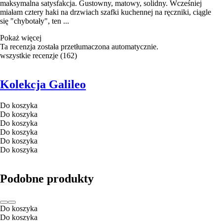
maksymalna satysfakcja. Gustowny, matowy, solidny. Wcześniej
miałam cztery haki na drzwiach szafki kuchennej na ręczniki, ciągle
się "chybotały", ten ...
Pokaż więcej
Ta recenzja została przetłumaczona automatycznie.
wszystkie recenzje
(
162
)
Kolekcja Galileo
Do koszyka
Do koszyka
Do koszyka
Do koszyka
Do koszyka
Do koszyka
Podobne produkty
Do koszyka
Do koszyka