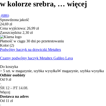
w kolorze srebra
, …
więcej
(
686
)
Sprawdzona jakość
24,69 zł
Cena wyjściowa:
26,99 zł
Zaoszczędzisz 2,30 zł
Płatność w ciągu 30 dni po przetestowaniu
Kolor (2)
Podwójny haczyk na drzwiczki Metaltex
Czarny podwójny haczyk Metaltex Galileo Lava
Do koszyka
> 5 szt. w magazynie, szybka wysyłka
W magazynie, szybka wysyłka
Odbiór osobisty
Od 9 zł
·
ŚR 12 – PT 14.08.
Więcej
Dostawa na adres
Od 11 zł
·