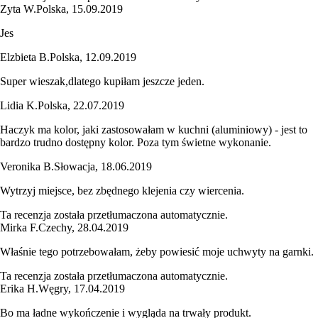
Zyta W.
Polska
,
15.09.2019
Jes
Elzbieta B.
Polska
,
12.09.2019
Super wieszak,dlatego kupiłam jeszcze jeden.
Lidia K.
Polska
,
22.07.2019
Haczyk ma kolor, jaki zastosowałam w kuchni (aluminiowy) - jest to
bardzo trudno dostępny kolor. Poza tym świetne wykonanie.
Veronika B.
Słowacja
,
18.06.2019
Wytrzyj miejsce, bez zbędnego klejenia czy wiercenia.
Ta recenzja została przetłumaczona automatycznie.
Mirka F.
Czechy
,
28.04.2019
Właśnie tego potrzebowałam, żeby powiesić moje uchwyty na garnki.
Ta recenzja została przetłumaczona automatycznie.
Erika H.
Węgry
,
17.04.2019
Bo ma ładne wykończenie i wygląda na trwały produkt.