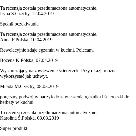
Ta recenzja została przetłumaczona automatycznie.
Iryna S.
Czechy
,
12.04.2019
Spełnił oczekiwania
Ta recenzja została przetłumaczona automatycznie.
Anna F.
Polska
,
10.04.2019
Rewelacyjnie zdaje egzamin w kuchni. Polecam.
Bożena K.
Polska
,
07.04.2019
Wystarczający na zawieszenie ściereczek. Przy okazji można
wykorzystać jak uchwyt.
Milada M.
Czechy
,
08.03.2019
poręczny podwójny haczyk do zawieszenia ręcznika i ściereczki do
herbaty w kuchni
Ta recenzja została przetłumaczona automatycznie.
Karolina Ś.
Polska
,
08.03.2019
Super produkt.