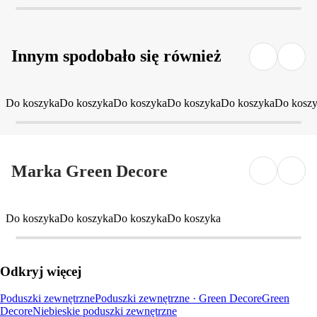
Innym spodobało się również
Do koszyka
Do koszyka
Do koszyka
Do koszyka
Do koszyka
Do kosz
Marka Green Decore
Do koszyka
Do koszyka
Do koszyka
Do koszyka
Odkryj więcej
Poduszki zewnętrzne
Poduszki zewnętrzne · Green Decore
Green
Decore
Niebieskie poduszki zewnętrzne