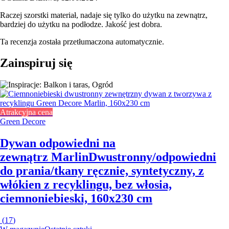
Raczej szorstki materiał, nadaje się tylko do użytku na zewnątrz,
bardziej do użytku na podłodze. Jakość jest dobra.
Ta recenzja została przetłumaczona automatycznie.
Zainspiruj się
Atrakcyjna cena
Green Decore
Dywan odpowiedni na
zewnątrz Marlin
Dwustronny/odpowiedni
do prania/tkany ręcznie, syntetyczny, z
włókien z recyklingu, bez włosia,
ciemnoniebieski, 160x230 cm
(
17
)