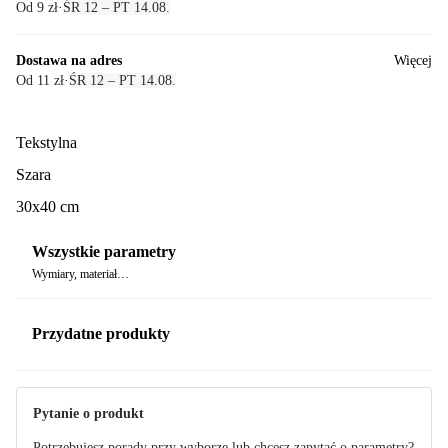
Od 9 zł
·
ŚR 12 – PT 14.08.
Dostawa na adres
Więcej
Od 11 zł
·
ŚR 12 – PT 14.08.
Tekstylna
Szara
30x40 cm
Wszystkie parametry
Wymiary, materiał…
Przydatne produkty
Pytanie o produkt
Potrzebujesz porady przy wyborze lub chcesz zapytać o parametry?