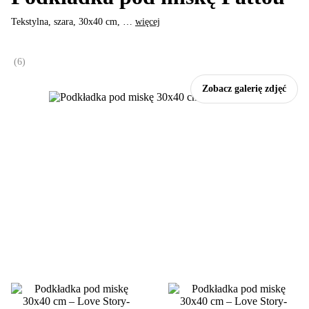
Tekstylna, szara, 30x40 cm
, …
więcej
(
6
)
Zobacz galerię zdjęć