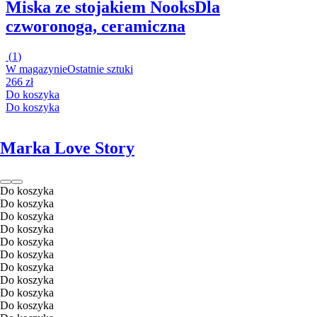
Miska ze stojakiem Nooks
Dla
czworonoga, ceramiczna
(
1
)
W magazynie
Ostatnie sztuki
266 zł
Do koszyka
Do koszyka
Marka Love Story
Do koszyka
Do koszyka
Do koszyka
Do koszyka
Do koszyka
Do koszyka
Do koszyka
Do koszyka
Do koszyka
Do koszyka