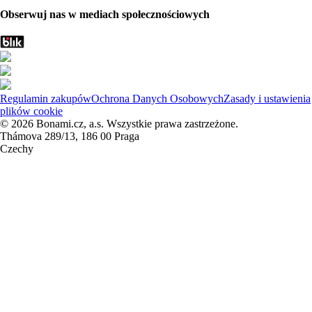
Obserwuj nas w mediach społecznościowych
Regulamin zakupów
Ochrona Danych Osobowych
Zasady i ustawienia
plików cookie
© 2026 Bonami.cz, a.s. Wszystkie prawa zastrzeżone.
Thámova 289/13, 186 00 Praga
Czechy