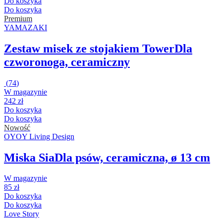
Do koszyka
Do koszyka
Premium
YAMAZAKI
Zestaw misek ze stojakiem Tower
Dla
czworonoga, ceramiczny
(
74
)
W magazynie
242 zł
Do koszyka
Do koszyka
Nowość
OYOY Living Design
Miska Sia
Dla psów, ceramiczna, ø 13 cm
W magazynie
85 zł
Do koszyka
Do koszyka
Love Story