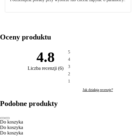
Oceny produktu
4.8
5
4
3
Liczba recenzji
(
6
)
2
1
Jak działają recenzje?
Podobne produkty
Do koszyka
Do koszyka
Do koszyka