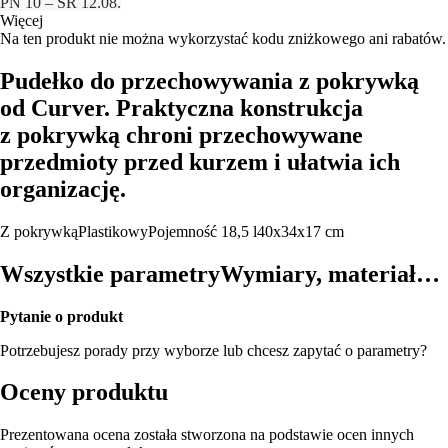
PN 10 – ŚR 12.08.
Więcej
Na ten produkt nie można wykorzystać kodu zniżkowego ani rabatów.
Pudełko do przechowywania z pokrywką
od Curver. Praktyczna konstrukcja
z pokrywką chroni przechowywane
przedmioty przed kurzem i ułatwia ich
organizację.
Z pokrywką
Plastikowy
Pojemność 18,5 l
40x34x17 cm
Wszystkie parametry
Wymiary, materiał…
Pytanie o produkt
Potrzebujesz porady przy wyborze lub chcesz zapytać o parametry?
Oceny produktu
Prezentowana ocena została stworzona na podstawie ocen innych