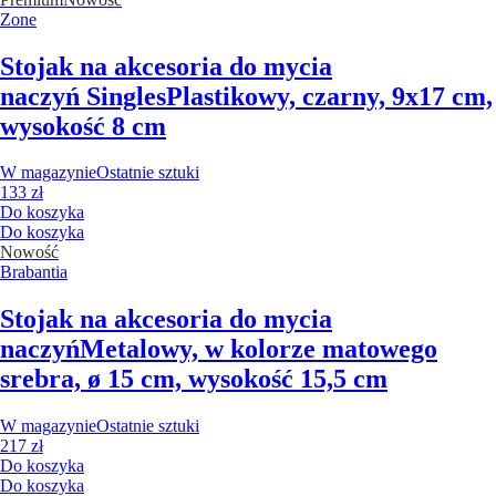
Zone
Stojak na akcesoria do mycia
naczyń Singles
Plastikowy, czarny, 9x17 cm,
wysokość 8 cm
W magazynie
Ostatnie sztuki
133 zł
Do koszyka
Do koszyka
Nowość
Brabantia
Stojak na akcesoria do mycia
naczyń
Metalowy, w kolorze matowego
srebra, ø 15 cm, wysokość 15,5 cm
W magazynie
Ostatnie sztuki
217 zł
Do koszyka
Do koszyka