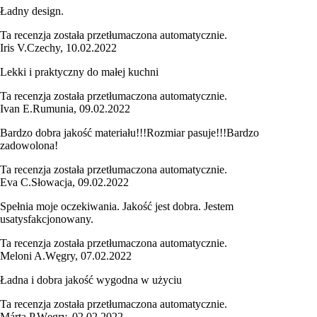
Ładny design.
Ta recenzja została przetłumaczona automatycznie.
Iris V.
Czechy
,
10.02.2022
Lekki i praktyczny do małej kuchni
Ta recenzja została przetłumaczona automatycznie.
Ivan E.
Rumunia
,
09.02.2022
Bardzo dobra jakość materiału!!!Rozmiar pasuje!!!Bardzo
zadowolona!
Ta recenzja została przetłumaczona automatycznie.
Eva C.
Słowacja
,
09.02.2022
Spełnia moje oczekiwania. Jakość jest dobra. Jestem
usatysfakcjonowany.
Ta recenzja została przetłumaczona automatycznie.
Meloni A.
Węgry
,
07.02.2022
Ładna i dobra jakość wygodna w użyciu
Ta recenzja została przetłumaczona automatycznie.
Márta P.
Węgry
,
02.02.2022