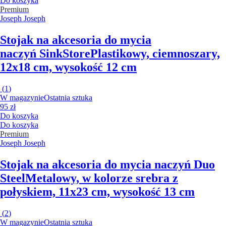
Do koszyka
Premium
Joseph Joseph
Stojak na akcesoria do mycia
naczyń SinkStore
Plastikowy, ciemnoszary,
12x18 cm, wysokość 12 cm
(
1
)
W magazynie
Ostatnia sztuka
95 zł
Do koszyka
Do koszyka
Premium
Joseph Joseph
Stojak na akcesoria do mycia naczyń Duo
Steel
Metalowy, w kolorze srebra z
połyskiem, 11x23 cm, wysokość 13 cm
(
2
)
W magazynie
Ostatnia sztuka