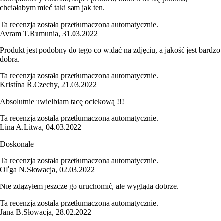
chciałabym mieć taki sam jak ten.
Ta recenzja została przetłumaczona automatycznie.
Avram T.
Rumunia
,
31.03.2022
Produkt jest podobny do tego co widać na zdjęciu, a jakość jest bardzo
dobra.
Ta recenzja została przetłumaczona automatycznie.
Kristína Ř.
Czechy
,
21.03.2022
Absolutnie uwielbiam tacę ociekową !!!
Ta recenzja została przetłumaczona automatycznie.
Lina A.
Litwa
,
04.03.2022
Doskonale
Ta recenzja została przetłumaczona automatycznie.
Oľga N.
Słowacja
,
02.03.2022
Nie zdążyłem jeszcze go uruchomić, ale wygląda dobrze.
Ta recenzja została przetłumaczona automatycznie.
Jana B.
Słowacja
,
28.02.2022