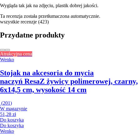
Wygląda tak jak na zdjęciu, plastik dobrej jakości.
Ta recenzja została przetłumaczona automatycznie.
wszystkie recenzje
(
423
)
Przydatne produkty
Atrakcyjna cena
Wenko
Stojak na akcesoria do mycia
naczyń Resa
Z żywicy polimerowej, czarny,
6x14,5 cm, wysokość 14 cm
(
201
)
W magazynie
51,28 zł
Do koszyka
Do koszyka
Wenko