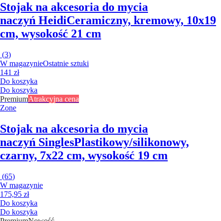
Stojak na akcesoria do mycia
naczyń Heidi
Ceramiczny, kremowy, 10x19
cm, wysokość 21 cm
(
3
)
W magazynie
Ostatnie sztuki
141 zł
Do koszyka
Do koszyka
Premium
Atrakcyjna cena
Zone
Stojak na akcesoria do mycia
naczyń Singles
Plastikowy/silikonowy,
czarny, 7x22 cm, wysokość 19 cm
(
65
)
W magazynie
175,95 zł
Do koszyka
Do koszyka
Premium
Nowość