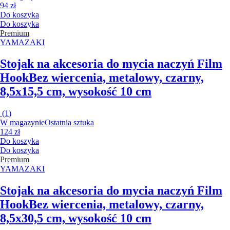
94 zł
Do koszyka
Do koszyka
Premium
YAMAZAKI
Stojak na akcesoria do mycia naczyń Film
Hook
Bez wiercenia, metalowy, czarny,
8,5x15,5 cm, wysokość 10 cm
(
1
)
W magazynie
Ostatnia sztuka
124 zł
Do koszyka
Do koszyka
Premium
YAMAZAKI
Stojak na akcesoria do mycia naczyń Film
Hook
Bez wiercenia, metalowy, czarny,
8,5x30,5 cm, wysokość 10 cm