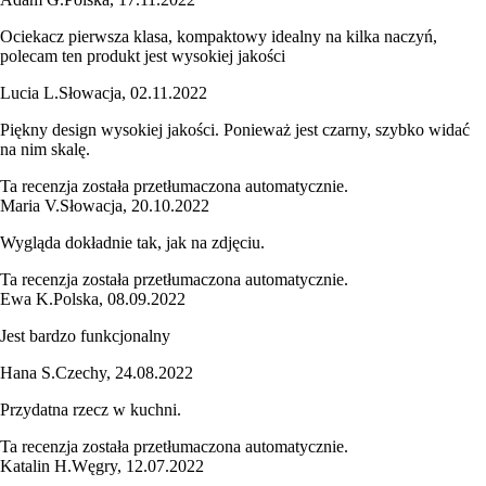
Ociekacz pierwsza klasa, kompaktowy idealny na kilka naczyń,
polecam ten produkt jest wysokiej jakości
Lucia L.
Słowacja
,
02.11.2022
Piękny design wysokiej jakości. Ponieważ jest czarny, szybko widać
na nim skalę.
Ta recenzja została przetłumaczona automatycznie.
Maria V.
Słowacja
,
20.10.2022
Wygląda dokładnie tak, jak na zdjęciu.
Ta recenzja została przetłumaczona automatycznie.
Ewa K.
Polska
,
08.09.2022
Jest bardzo funkcjonalny
Hana S.
Czechy
,
24.08.2022
Przydatna rzecz w kuchni.
Ta recenzja została przetłumaczona automatycznie.
Katalin H.
Węgry
,
12.07.2022