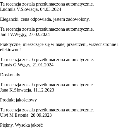
Ta recenzja została przetłumaczona automatycznie.
Ludmila V.
Słowacja
,
04.03.2024
Elegancki, cena odpowiada, jestem zadowolony.
Ta recenzja została przetłumaczona automatycznie.
Judit V.
Węgry
,
27.02.2024
Praktyczne, mieszczące się w małej przestrzeni, wszechstronne i
efektowne!
Ta recenzja została przetłumaczona automatycznie.
Tamás G.
Węgry
,
21.01.2024
Doskonały
Ta recenzja została przetłumaczona automatycznie.
Jana K.
Słowacja
,
11.12.2023
Produkt jakościowy
Ta recenzja została przetłumaczona automatycznie.
Ulvi M.
Estonia
,
28.09.2023
Piękny. Wysoka jakość