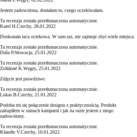
Jestem zadowolona, dostałam to, czego oczekiwałam.
Ta recenzja została przetłumaczona automatycznie.
Karel H.
Czechy
,
28.01.2022
Doskonała taca ociekowa. W sam raz, nie zajmuje zbyt wiele miejsca.
Ta recenzja została przetłumaczona automatycznie.
Daša P.
Słowacja
,
25.01.2022
Ta recenzja została przetłumaczona automatycznie.
Zoltánné K.
Węgry
,
25.01.2022
Zdjęcie jest prawdziwe.
Ta recenzja została przetłumaczona automatycznie.
Lukas B.
Czechy
,
21.01.2022
Podoba mi się połączenie designu z praktycznością. Produkt
zakupiłem w ramach kampanii i jak na razie jestem z niego
zadowolony.
Ta recenzja została przetłumaczona automatycznie.
Klaudie V.
Czechy
,
10.01.2022