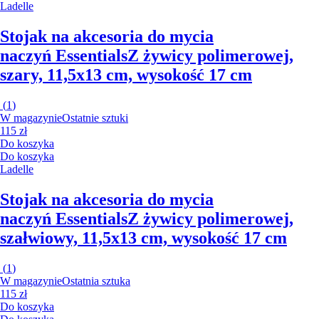
Ladelle
Stojak na akcesoria do mycia
naczyń Essentials
Z żywicy polimerowej,
szary, 11,5x13 cm, wysokość 17 cm
(
1
)
W magazynie
Ostatnie sztuki
115 zł
Do koszyka
Do koszyka
Ladelle
Stojak na akcesoria do mycia
naczyń Essentials
Z żywicy polimerowej,
szałwiowy, 11,5x13 cm, wysokość 17 cm
(
1
)
W magazynie
Ostatnia sztuka
115 zł
Do koszyka