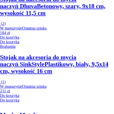
naczyń Dhuva
Betonowy, szary, 9x18 cm,
wysokość 11,5 cm
(
2
)
W magazynie
Ostatnia sztuka
184 zł
Do koszyka
Do koszyka
Brabantia
Stojak na akcesoria do mycia
naczyń SinkStyle
Plastikowy, biały, 9,5x14
cm, wysokość 16 cm
(
1
)
W magazynie
Ostatnia sztuka
231 zł
Do koszyka
Do koszyka