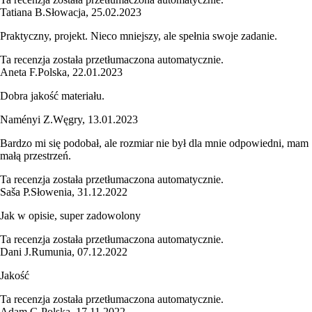
Tatiana B.
Słowacja
,
25.02.2023
Praktyczny, projekt. Nieco mniejszy, ale spełnia swoje zadanie.
Ta recenzja została przetłumaczona automatycznie.
Aneta F.
Polska
,
22.01.2023
Dobra jakość materiału.
Naményi Z.
Węgry
,
13.01.2023
Bardzo mi się podobał, ale rozmiar nie był dla mnie odpowiedni, mam
małą przestrzeń.
Ta recenzja została przetłumaczona automatycznie.
Saša P.
Słowenia
,
31.12.2022
Jak w opisie, super zadowolony
Ta recenzja została przetłumaczona automatycznie.
Dani J.
Rumunia
,
07.12.2022
Jakość
Ta recenzja została przetłumaczona automatycznie.
Adam G.
Polska
,
17.11.2022