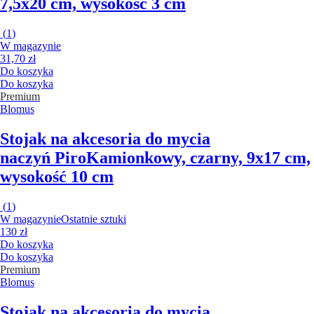
7,5x20 cm, wysokość 3 cm
(
1
)
W magazynie
31,70 zł
Do koszyka
Do koszyka
Premium
Blomus
Stojak na akcesoria do mycia
naczyń Piro
Kamionkowy, czarny, 9x17 cm,
wysokość 10 cm
(
1
)
W magazynie
Ostatnie sztuki
130 zł
Do koszyka
Do koszyka
Premium
Blomus
Stojak na akcesoria do mycia