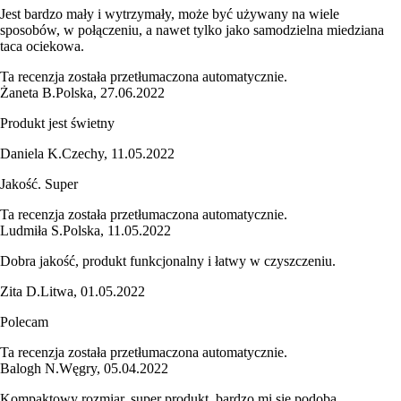
Jest bardzo mały i wytrzymały, może być używany na wiele
sposobów, w połączeniu, a nawet tylko jako samodzielna miedziana
taca ociekowa.
Ta recenzja została przetłumaczona automatycznie.
Żaneta B.
Polska
,
27.06.2022
Produkt jest świetny
Daniela K.
Czechy
,
11.05.2022
Jakość. Super
Ta recenzja została przetłumaczona automatycznie.
Ludmiła S.
Polska
,
11.05.2022
Dobra jakość, produkt funkcjonalny i łatwy w czyszczeniu.
Zita D.
Litwa
,
01.05.2022
Polecam
Ta recenzja została przetłumaczona automatycznie.
Balogh N.
Węgry
,
05.04.2022
Kompaktowy rozmiar, super produkt, bardzo mi się podoba,