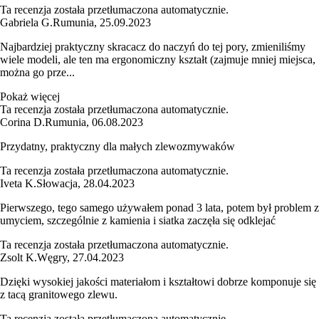
Ta recenzja została przetłumaczona automatycznie.
Gabriela G.
Rumunia
,
25.09.2023
Najbardziej praktyczny skracacz do naczyń do tej pory, zmieniliśmy
wiele modeli, ale ten ma ergonomiczny kształt (zajmuje mniej miejsca,
można go prze...
Pokaż więcej
Ta recenzja została przetłumaczona automatycznie.
Corina D.
Rumunia
,
06.08.2023
Przydatny, praktyczny dla małych zlewozmywaków
Ta recenzja została przetłumaczona automatycznie.
Iveta K.
Słowacja
,
28.04.2023
Pierwszego, tego samego używałem ponad 3 lata, potem był problem z
umyciem, szczególnie z kamienia i siatka zaczęła się odklejać
Ta recenzja została przetłumaczona automatycznie.
Zsolt K.
Węgry
,
27.04.2023
Dzięki wysokiej jakości materiałom i kształtowi dobrze komponuje się
z tacą granitowego zlewu.
Ta recenzja została przetłumaczona automatycznie.