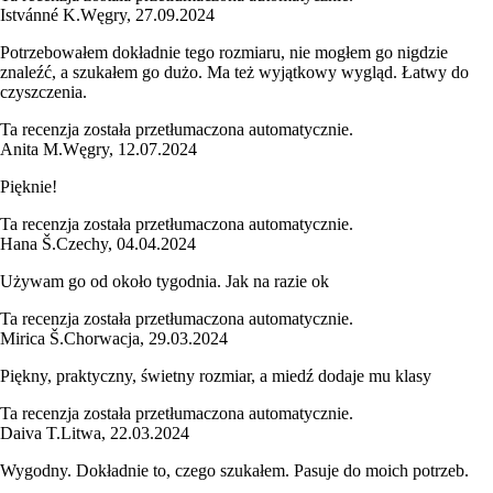
Istvánné K.
Węgry
,
27.09.2024
Potrzebowałem dokładnie tego rozmiaru, nie mogłem go nigdzie
znaleźć, a szukałem go dużo. Ma też wyjątkowy wygląd. Łatwy do
czyszczenia.
Ta recenzja została przetłumaczona automatycznie.
Anita M.
Węgry
,
12.07.2024
Pięknie!
Ta recenzja została przetłumaczona automatycznie.
Hana Š.
Czechy
,
04.04.2024
Używam go od około tygodnia. Jak na razie ok
Ta recenzja została przetłumaczona automatycznie.
Mirica Š.
Chorwacja
,
29.03.2024
Piękny, praktyczny, świetny rozmiar, a miedź dodaje mu klasy
Ta recenzja została przetłumaczona automatycznie.
Daiva T.
Litwa
,
22.03.2024
Wygodny. Dokładnie to, czego szukałem. Pasuje do moich potrzeb.