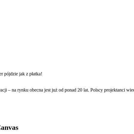
 pójdzie jak z płatka!
acji – na rynku obecna jest już od ponad 20 lat. Polscy projektanci w
Canvas