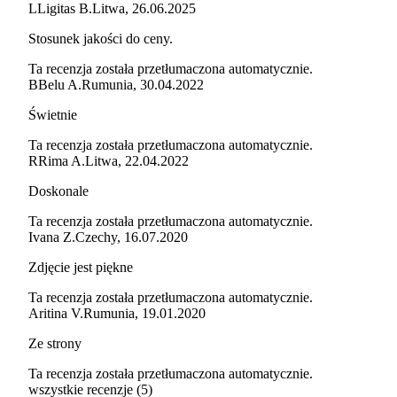
L
Ligitas B.
Litwa
,
26.06.2025
Stosunek jakości do ceny.
Ta recenzja została przetłumaczona automatycznie.
B
Belu A.
Rumunia
,
30.04.2022
Świetnie
Ta recenzja została przetłumaczona automatycznie.
R
Rima A.
Litwa
,
22.04.2022
Doskonale
Ta recenzja została przetłumaczona automatycznie.
Ivana Z.
Czechy
,
16.07.2020
Zdjęcie jest piękne
Ta recenzja została przetłumaczona automatycznie.
Aritina V.
Rumunia
,
19.01.2020
Ze strony
Ta recenzja została przetłumaczona automatycznie.
wszystkie recenzje
(
5
)