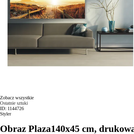
Zobacz wszystkie
Ostatnie sztuki
ID: 1144726
Styler
Obraz Plaza
140x45 cm, drukowa