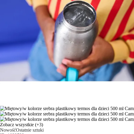
Zobacz wszystkie
(+3)
Nowość
Ostatnie sztuki