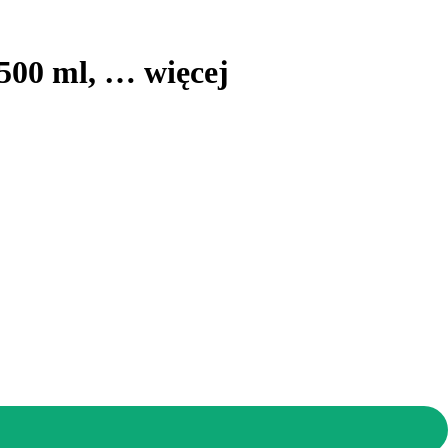
 500 ml
, …
więcej