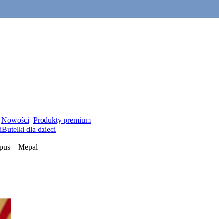
Nowości
Produkty premium
i
Butelki dla dzieci