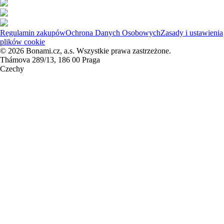
Regulamin zakupów
Ochrona Danych Osobowych
Zasady i ustawienia
plików cookie
© 2026 Bonami.cz, a.s. Wszystkie prawa zastrzeżone.
Thámova 289/13, 186 00 Praga
Czechy