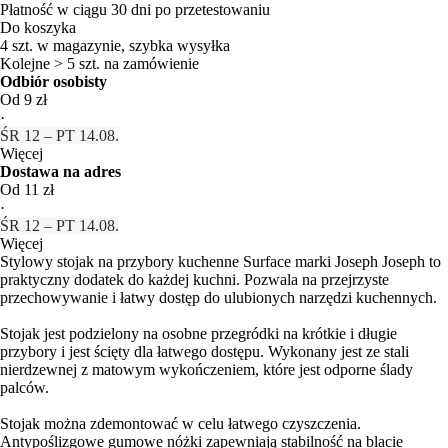
Płatność w ciągu 30 dni po przetestowaniu
Do koszyka
4 szt. w magazynie, szybka wysyłka
Kolejne > 5 szt. na zamówienie
Odbiór osobisty
Od 9 zł
·
ŚR 12 – PT 14.08.
Więcej
Dostawa na adres
Od 11 zł
·
ŚR 12 – PT 14.08.
Więcej
Stylowy stojak na przybory kuchenne Surface marki Joseph Joseph to
praktyczny dodatek do każdej kuchni. Pozwala na przejrzyste
przechowywanie i łatwy dostęp do ulubionych narzędzi kuchennych.
Stojak jest podzielony na osobne przegródki na krótkie i długie
przybory i jest ścięty dla łatwego dostępu. Wykonany jest ze stali
nierdzewnej z matowym wykończeniem, które jest odporne ślady
palców.
Stojak można zdemontować w celu łatwego czyszczenia.
Antypoślizgowe gumowe nóżki zapewniają stabilność na blacie