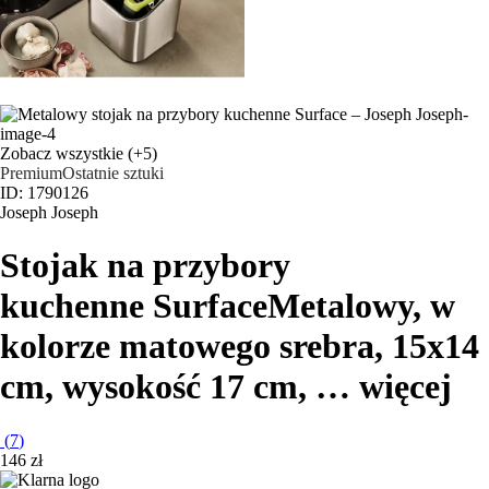
Zobacz wszystkie
(+5)
Premium
Ostatnie sztuki
ID: 1790126
Joseph Joseph
Stojak na przybory
kuchenne Surface
Metalowy, w
kolorze matowego srebra, 15x14
cm, wysokość 17 cm
, …
więcej
(
7
)
146 zł