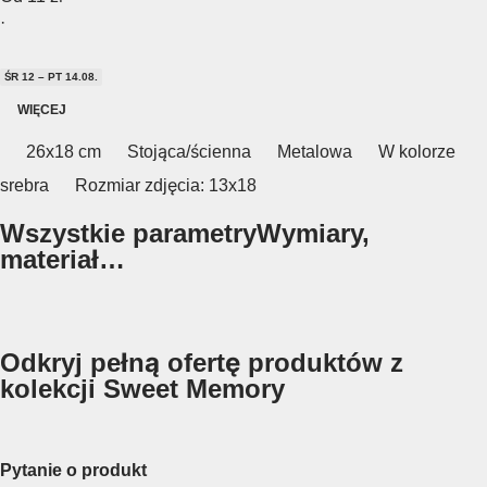
·
ŚR 12 – PT 14.08.
WIĘCEJ
26x18 cm
Stojąca/ścienna
Metalowa
W kolorze
srebra
Rozmiar zdjęcia: 13x18
Wszystkie parametry
Wymiary,
materiał…
Odkryj pełną ofertę produktów z
kolekcji Sweet Memory
Pytanie o produkt