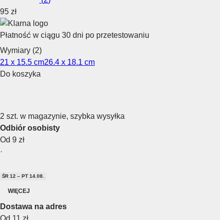
95 zł
Płatność w ciągu 30 dni po przetestowaniu
Wymiary (2)
21 x 15.5 cm
26.4 x 18.1 cm
Do koszyka
2 szt. w magazynie, szybka wysyłka
Odbiór osobisty
Od 9 zł
·
ŚR 12 – PT 14.08.
WIĘCEJ
Dostawa na adres
Od 11 zł