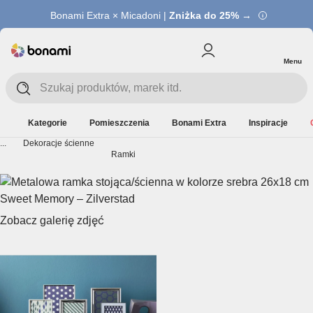
Bonami Extra × Micadoni |
Zniżka do 25% →
Menu
Kategorie
Pomieszczenia
Bonami Extra
Inspiracje
...
Dekoracje ścienne
Ramki
Zobacz galerię zdjęć