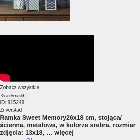
Zobacz wszystkie
Ostatnie sztuki
ID: 815248
Zilverstad
Ramka Sweet Memory
26x18 cm, stojąca/
ścienna, metalowa, w kolorze srebra, rozmiar
zdjęcia: 13x18
, …
więcej
(
2
)