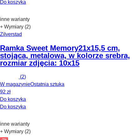
Do koszyka
inne warianty
+ Wymiary (2)
Zilverstad
Ramka Sweet Memory
21x15,5 cm,
stojąca, metalowa, w kolorze srebra,
rozmiar zdjęcia: 10x15
(
2
)
W magazynie
Ostatnia sztuka
92 zł
Do koszyka
Do koszyka
inne warianty
+ Wymiary (2)
-7%