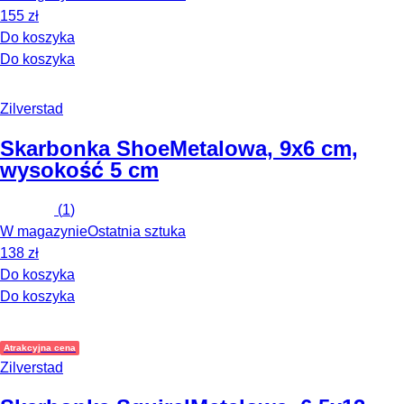
155 zł
Do koszyka
Do koszyka
Zilverstad
Skarbonka Shoe
Metalowa, 9x6 cm,
wysokość 5 cm
(
1
)
W magazynie
Ostatnia sztuka
138 zł
Do koszyka
Do koszyka
Atrakcyjna cena
Zilverstad