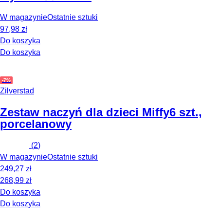
W magazynie
Ostatnie sztuki
97,98 zł
Do koszyka
Do koszyka
-7%
Zilverstad
Zestaw naczyń dla dzieci Miffy
6 szt.,
porcelanowy
(
2
)
W magazynie
Ostatnie sztuki
249,27 zł
268,99 zł
Do koszyka
Do koszyka