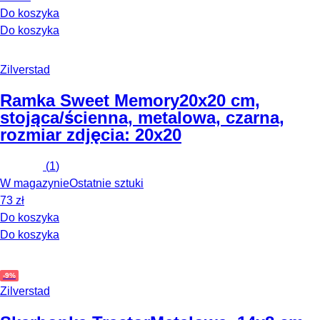
Do koszyka
Do koszyka
Zilverstad
Ramka Sweet Memory
20x20 cm,
stojąca/ścienna, metalowa, czarna,
rozmiar zdjęcia: 20x20
(
1
)
W magazynie
Ostatnie sztuki
73 zł
Do koszyka
Do koszyka
-9%
Zilverstad