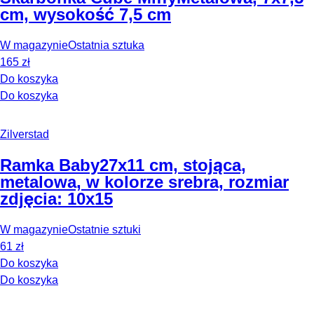
cm, wysokość 7,5 cm
W magazynie
Ostatnia sztuka
165 zł
Do koszyka
Do koszyka
Zilverstad
Ramka Baby
27x11 cm, stojąca,
metalowa, w kolorze srebra, rozmiar
zdjęcia: 10x15
W magazynie
Ostatnie sztuki
61 zł
Do koszyka
Do koszyka