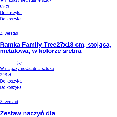
W magazynie
Ostatnie sztuki
69 zł
Do koszyka
Do koszyka
Zilverstad
Ramka Family Tree
27x18 cm, stojąca,
metalowa, w kolorze srebra
(
3
)
W magazynie
Ostatnia sztuka
293 zł
Do koszyka
Do koszyka
Zilverstad
Zestaw naczyń dla