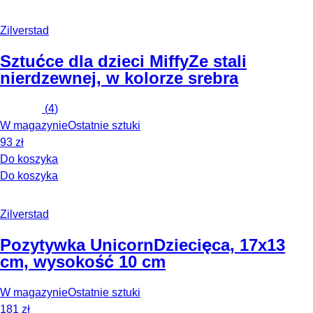
Zilverstad
Sztućce dla dzieci Miffy
Ze stali
nierdzewnej, w kolorze srebra
(
4
)
W magazynie
Ostatnie sztuki
93 zł
Do koszyka
Do koszyka
Zilverstad
Pozytywka Unicorn
Dziecięca, 17x13
cm, wysokość 10 cm
W magazynie
Ostatnie sztuki
181 zł