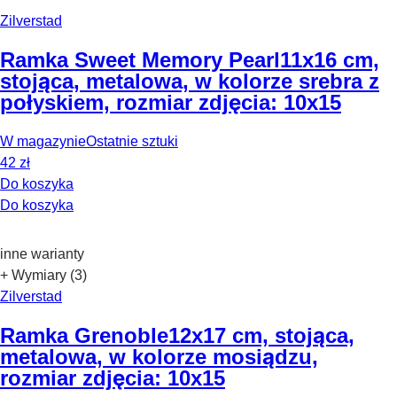
Zilverstad
Ramka Sweet Memory Pearl
11x16 cm,
stojąca, metalowa, w kolorze srebra z
połyskiem, rozmiar zdjęcia: 10x15
W magazynie
Ostatnie sztuki
42 zł
Do koszyka
Do koszyka
inne warianty
+ Wymiary (3)
Zilverstad
Ramka Grenoble
12x17 cm, stojąca,
metalowa, w kolorze mosiądzu,
rozmiar zdjęcia: 10x15