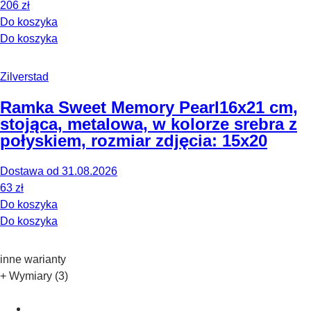
206 zł
Do koszyka
Do koszyka
Zilverstad
Ramka Sweet Memory Pearl
16x21 cm,
stojąca, metalowa, w kolorze srebra z
połyskiem, rozmiar zdjęcia: 15x20
Dostawa od 31.08.2026
63 zł
Do koszyka
Do koszyka
inne warianty
+ Wymiary (3)