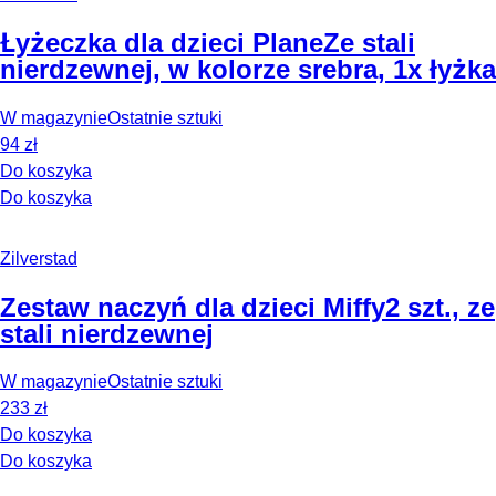
Łyżeczka dla dzieci Plane
Ze stali
nierdzewnej, w kolorze srebra, 1x łyżka
W magazynie
Ostatnie sztuki
94 zł
Do koszyka
Do koszyka
Zilverstad
Zestaw naczyń dla dzieci Miffy
2 szt., ze
stali nierdzewnej
W magazynie
Ostatnie sztuki
233 zł
Do koszyka
Do koszyka