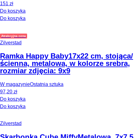
151 zł
Do koszyka
Do koszyka
Atrakcyjna cena
Zilverstad
Ramka Happy Baby
17x22 cm, stojąca/
ścienna, metalowa, w kolorze srebra,
rozmiar zdjęcia: 9x9
W magazynie
Ostatnia sztuka
97,20 zł
Do koszyka
Do koszyka
Zilverstad
Skarbonka Cube Miffy
Metalowa, 7x7,5