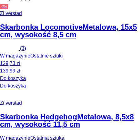
-7%
Zilverstad
Skarbonka Locomotive
Metalowa, 15x5
cm, wysokość 8,5 cm
(
3
)
W magazynie
Ostatnie sztuki
129,73 zł
139,99 zł
Do koszyka
Do koszyka
Zilverstad
Skarbonka Hedgehog
Metalowa, 8,5x8
cm, wysokość 11,5 cm
W magazynie
Ostatnia sztuka