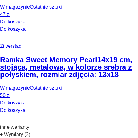
W magazynie
Ostatnie sztuki
47 zł
Do koszyka
Do koszyka
Zilverstad
Ramka Sweet Memory Pearl
14x19 cm,
stojąca, metalowa, w kolorze srebra z
połyskiem, rozmiar zdjęcia: 13x18
W magazynie
Ostatnie sztuki
50 zł
Do koszyka
Do koszyka
inne warianty
+ Wymiary (3)