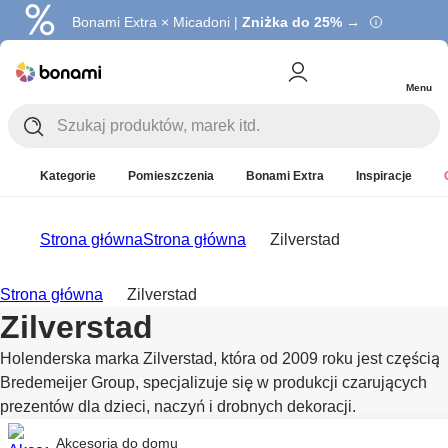
Bonami Extra × Micadoni |
Zniżka do 25% →
Menu
Kategorie
Pomieszczenia
Bonami Extra
Inspiracje
Strona główna
Strona główna
Zilverstad
Strona główna
Zilverstad
Zilverstad
Holenderska marka Zilverstad, która od 2009 roku jest częścią
Bredemeijer Group, specjalizuje się w produkcji czarujących
prezentów dla dzieci, naczyń i drobnych dekoracji.
Akcesoria do domu