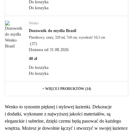
Do koszyka
Do koszyka
Wenko
Dozownik do mydła Brasil
Plastikowy, szary, 320 ml, 7x9 cm, wysokość 16,5 cm
(
37
)
Dostawa od 31.08.2026
40 zł
Do koszyka
Do koszyka
+
WIĘCEJ PRODUKTÓW (14)
Wenko to synonim pięknej i stylowej łazienki. Dekoracje
i dodatki, wykonane z najwyższej jakości materiałów, są
eleganckie i subtelne, dzięki czemu będą pasować do każdego
wnętrza. Możesz je dowolnie łączyć i stworzyć w swojej łazience