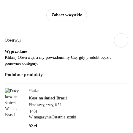
Zobacz wszystkie
Obserwuj
Wyprzedane
Kliknij Obserwuj, a my powiadomimy Cię, gdy produkt będzie
ponownie dostępny.
Podobne produkty
Wenko
Kosz na śmieci Brasil
Plastikowy, szary, 6,5 l
(
48
)
W magazynie
Ostatnie sztuki
92 zł