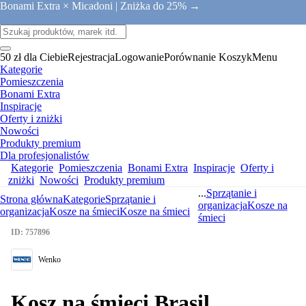
Bonami Extra × Micadoni |
Zniżka do 25% →
50 zł dla Ciebie
Rejestracja
Logowanie
Porównanie
Koszyk
Menu
Kategorie
Pomieszczenia
Bonami Extra
Inspiracje
Oferty i zniżki
Nowości
Produkty premium
Dla profesjonalistów
Kategorie
Pomieszczenia
Bonami Extra
Inspiracje
Oferty i
zniżki
Nowości
Produkty premium
...
Sprzątanie i
Strona główna
Kategorie
Sprzątanie i
organizacja
Kosze na
organizacja
Kosze na śmieci
Kosze na śmieci
śmieci
ID: 757896
Wenko
Kosz na śmieci Brasil