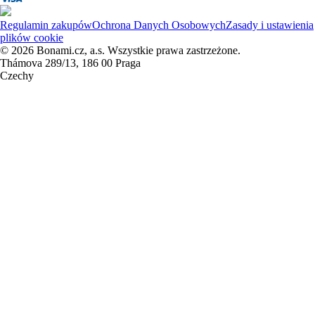
Regulamin zakupów
Ochrona Danych Osobowych
Zasady i ustawienia
plików cookie
© 2026 Bonami.cz, a.s. Wszystkie prawa zastrzeżone.
Thámova 289/13, 186 00 Praga
Czechy