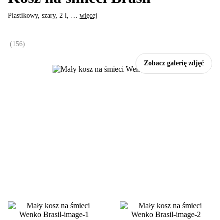
Plastikowy, szary, 2 l
, …
więcej
(
156
)
Zobacz galerię zdjęć