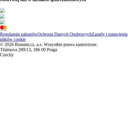
Regulamin zakupów
Ochrona Danych Osobowych
Zasady i ustawienia
plików cookie
© 2026 Bonami.cz, a.s. Wszystkie prawa zastrzeżone.
Thámova 289/13, 186 00 Praga
Czechy