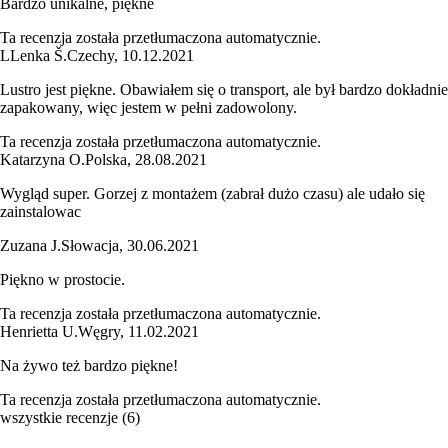
Bardzo unikalne, piękne
Ta recenzja została przetłumaczona automatycznie.
L
Lenka Š.
Czechy
,
10.12.2021
Lustro jest piękne. Obawiałem się o transport, ale był bardzo dokładnie
zapakowany, więc jestem w pełni zadowolony.
Ta recenzja została przetłumaczona automatycznie.
Katarzyna O.
Polska
,
28.08.2021
Wygląd super. Gorzej z montażem (zabrał dużo czasu) ale udało się
zainstalowac
Zuzana J.
Słowacja
,
30.06.2021
Piękno w prostocie.
Ta recenzja została przetłumaczona automatycznie.
Henrietta U.
Węgry
,
11.02.2021
Na żywo też bardzo piękne!
Ta recenzja została przetłumaczona automatycznie.
wszystkie recenzje
(
6
)