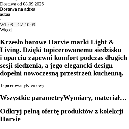
Dostawa od 08.09.2026
Dostawa na adres
asxaa
·
WT 08 – CZ 10.09.
Więcej
Krzesło barowe Harvie marki Light &
Living. Dzięki tapicerowanemu siedzisku
i oparciu zapewni komfort podczas długich
sesji siedzenia, a jego elegancki design
dopełni nowoczesną przestrzeń kuchenną.
Tapicerowany
Kremowy
Wszystkie parametry
Wymiary, materiał…
Odkryj pełną ofertę produktów z kolekcji
Harvie