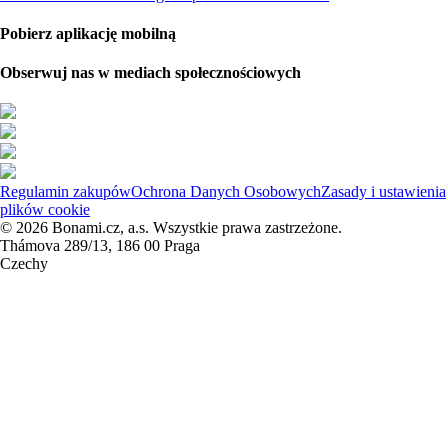
Pobierz aplikację mobilną
Obserwuj nas w mediach społecznościowych
Regulamin zakupów
Ochrona Danych Osobowych
Zasady i ustawienia
plików cookie
© 2026 Bonami.cz, a.s. Wszystkie prawa zastrzeżone.
Thámova 289/13, 186 00 Praga
Czechy