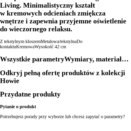
Living. Minimalistyczny kształt
w kremowych odcieniach zmiękcza
wnętrze i zapewnia przyjemne oświetlenie
do wieczornego relaksu.
Z tekstylnym kloszem
Metalowa/tekstylna
Do
kontaktu
Kremowa
Wysokość 42 cm
Wszystkie parametry
Wymiary, materiał…
Odkryj pełną ofertę produktów z kolekcji
Howie
Przydatne produkty
Pytanie o produkt
Potrzebujesz porady przy wyborze lub chcesz zapytać o parametry?