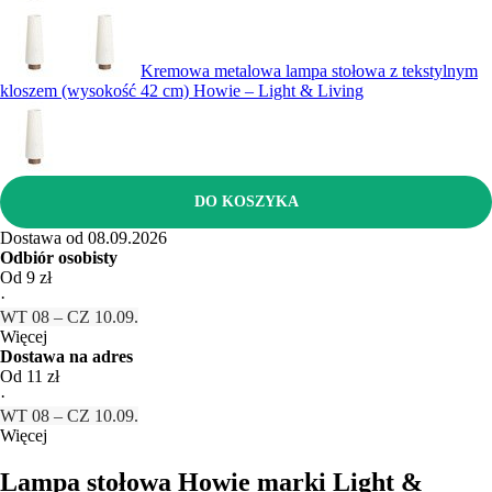
Kremowa metalowa lampa stołowa z tekstylnym
kloszem (wysokość 42 cm) Howie – Light & Living
DO KOSZYKA
Dostawa od 08.09.2026
Odbiór osobisty
Od 9 zł
·
WT 08 – CZ 10.09.
Więcej
Dostawa na adres
Od 11 zł
·
WT 08 – CZ 10.09.
Więcej
Lampa stołowa Howie marki Light &