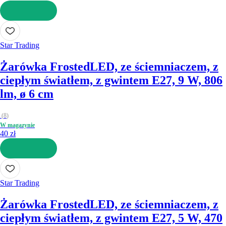
DO KOSZYKA
Star Trading
Żarówka Frosted
LED, ze ściemniaczem, z
ciepłym światłem, z gwintem E27, 9 W, 806
lm, ø 6 cm
(
8
)
W magazynie
40 zł
DO KOSZYKA
Star Trading
Żarówka Frosted
LED, ze ściemniaczem, z
ciepłym światłem, z gwintem E27, 5 W, 470