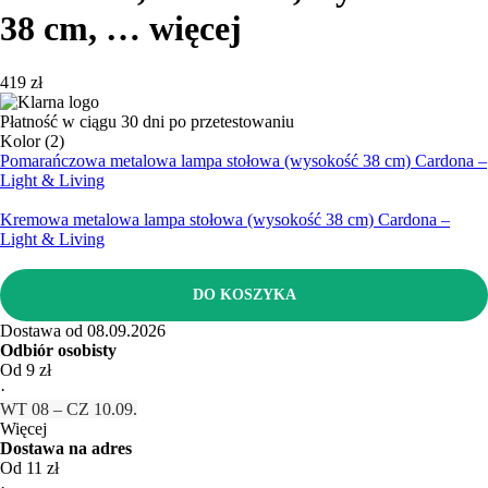
38 cm
, …
więcej
419 zł
Płatność w ciągu 30 dni po przetestowaniu
Kolor (2)
Pomarańczowa metalowa lampa stołowa (wysokość 38 cm) Cardona –
Light & Living
Kremowa metalowa lampa stołowa (wysokość 38 cm) Cardona –
Light & Living
DO KOSZYKA
Dostawa od 08.09.2026
Odbiór osobisty
Od 9 zł
·
WT 08 – CZ 10.09.
Więcej
Dostawa na adres
Od 11 zł
·