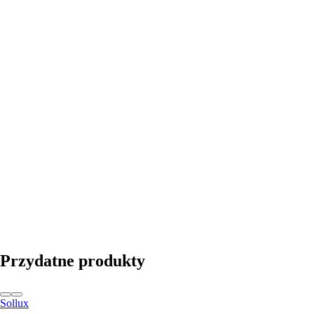
DO KOSZYKA
Przydatne produkty
Sollux