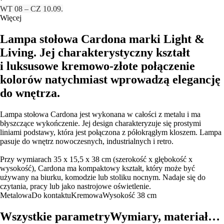
WT 08 – CZ 10.09.
Więcej
Lampa stołowa Cardona marki Light &
Living. Jej charakterystyczny kształt
i luksusowe kremowo-złote połączenie
kolorów natychmiast wprowadzą elegancję
do wnętrza.
Lampa stołowa Cardona jest wykonana w całości z metalu i ma
błyszczące wykończenie. Jej design charakteryzuje się prostymi
liniami podstawy, która jest połączona z półokrągłym kloszem. Lampa
pasuje do wnętrz nowoczesnych, industrialnych i retro.
Przy wymiarach 35 x 15,5 x 38 cm (szerokość x głębokość x
wysokość), Cardona ma kompaktowy kształt, który może być
używany na biurku, komodzie lub stoliku nocnym. Nadaje się do
czytania, pracy lub jako nastrojowe oświetlenie.
Metalowa
Do kontaktu
Kremowa
Wysokość 38 cm
Wszystkie parametry
Wymiary, materiał…